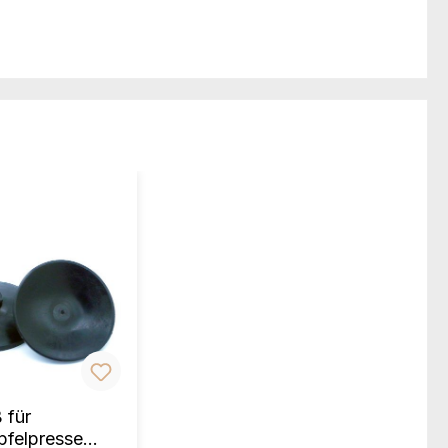
 für
pfelpresse