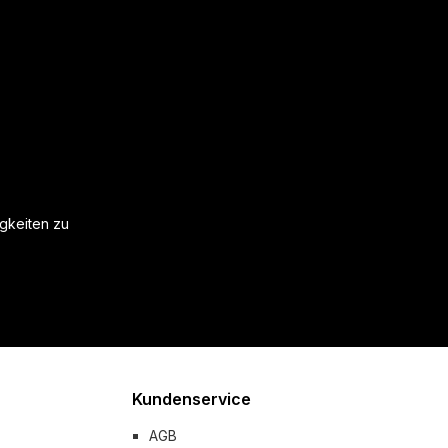
igkeiten zu
Kundenservice
AGB