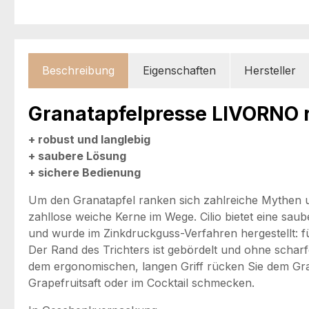
Beschreibung
Eigenschaften
Hersteller
Granatapfelpresse LIVORNO 
+ robust und langlebig
+ saubere Lösung
+ sichere Bedienung
Um den Granatapfel ranken sich zahlreiche Mythen u
zahllose weiche Kerne im Wege. Cilio bietet eine sau
und wurde im Zinkdruckguss-Verfahren hergestellt: f
Der Rand des Trichters ist gebördelt und ohne schar
dem ergonomischen, langen Griff rücken Sie dem Gran
Grapefruitsaft oder im Cocktail schmecken.