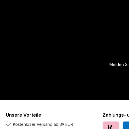
Melden Sie
Unsere Vorteile
Zahlungs- 
Kostenloser Versand ab 39 EUR