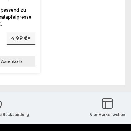
NO
 passend zu
anatapfelpresse
.
4,99 €*
Warenkorb
se Rücksendung
Vier Markenwelten