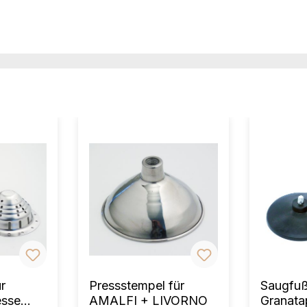
r
Pressstempel für
Saugfuß
esse
AMALFI + LIVORNO
Granata