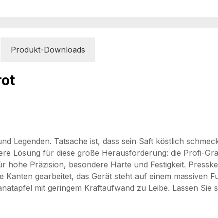
Produkt-Downloads
rot
nd Legenden. Tatsache ist, dass sein Saft köstlich schme
bere Lösung für diese große Herausforderung: die Profi-Gra
ür hohe Präzision, besondere Härte und Festigkeit. Presske
fe Kanten gearbeitet, das Gerät steht auf einem massiven 
atapfel mit geringem Kraftaufwand zu Leibe. Lassen Sie s