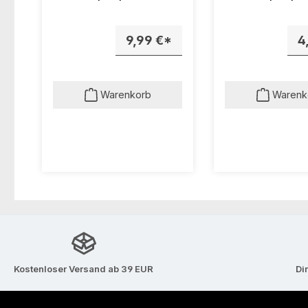
LIVORNO
LIVORNO
9,99 €*
4
Warenkorb
Warenk
Kostenloser Versand ab 39 EUR
Di