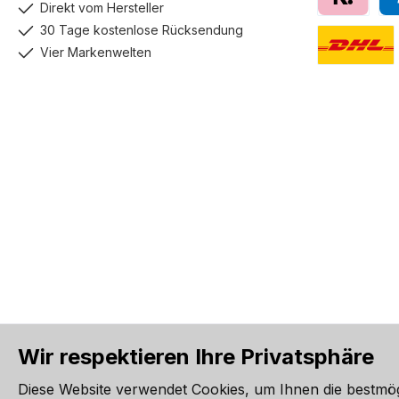
Direkt vom Hersteller
Klarna
Pay
30 Tage kostenlose Rücksendung
Vier Markenwelten
DHL GoGreen
Wir respektieren Ihre Privatsphäre
Alle Preise inkl. gesetzl. Me
Diese Website verwendet Cookies, um Ihnen die bestmö