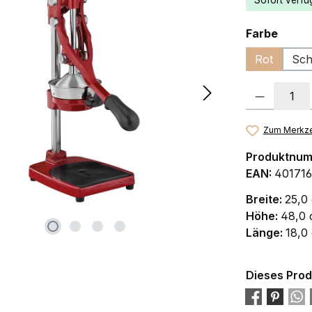
Sofort verfüg
ausw
Farbe
Rot
Sch
Produkt Anzah
Zum Merkze
Produktnu
EAN:
401716
Breite:
25,0
Höhe:
48,0
Länge:
18,0
Dieses Prod