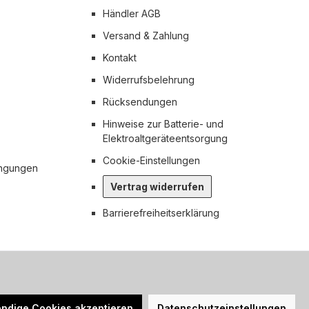
Händler AGB
Versand & Zahlung
Kontakt
Widerrufsbelehrung
Rücksendungen
Hinweise zur Batterie- und
Elektroaltgeräteentsorgung
Cookie-Einstellungen
ingungen
Vertrag widerrufen
Barrierefreiheitserklärung
n nicht anders angegeben.
ndige Cookies akzeptieren
Datenschutzeinstellungen