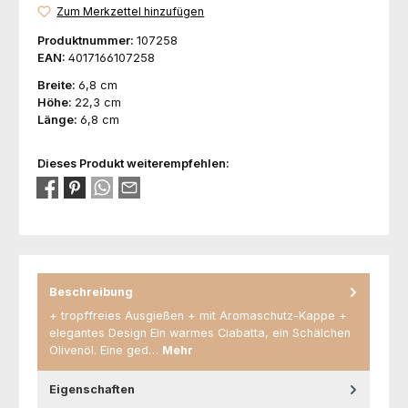
Zum Merkzettel hinzufügen
Produktnummer:
107258
EAN:
4017166107258
Breite:
6,8 cm
Höhe:
22,3 cm
Länge:
6,8 cm
Dieses Produkt weiterempfehlen:
Beschreibung
+ tropffreies Ausgießen + mit Aromaschutz-Kappe +
elegantes Design Ein warmes Ciabatta, ein Schälchen
Olivenöl. Eine ged…
Mehr
Eigenschaften