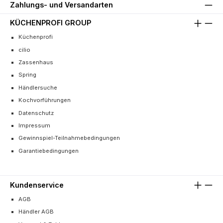
Zahlungs- und Versandarten
KÜCHENPROFI GROUP
Küchenprofi
cilio
Zassenhaus
Spring
Händlersuche
Kochvorführungen
Datenschutz
Impressum
Gewinnspiel-Teilnahmebedingungen
Garantiebedingungen
Kundenservice
AGB
Händler AGB