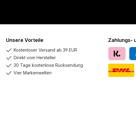
Unsere Vorteile
Zahlungs- 
Kostenloser Versand ab 39 EUR
Direkt vom Hersteller
Klarna
Pay
30 Tage kostenlose Rücksendung
Vier Markenwelten
DHL GoGreen