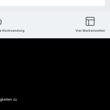
se Rücksendung
Vier Markenwelten
igkeiten zu