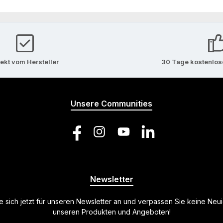
rekt vom Hersteller
30 Tage kostenlo
Unsere Communities
Facebook
Instagram
YouTube
LinkedIn
Newsletter
 sich jetzt für unseren Newsletter an und verpassen Sie keine Neu
unseren Produkten und Angeboten!