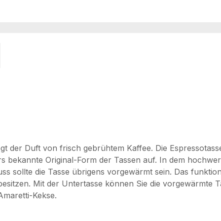
liegt der Duft von frisch gebrühtem Kaffee. Die Espressota
ars bekannte Original-Form der Tassen auf. In dem hochwerti
nuss sollte die Tasse übrigens vorgewärmt sein. Das funkti
besitzen. Mit der Untertasse können Sie die vorgewärmte 
 Amaretti-Kekse.