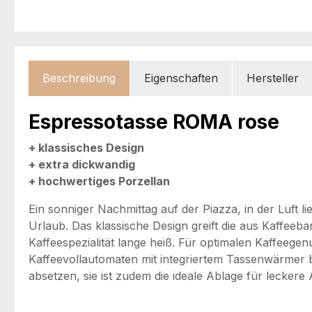
Beschreibung
Eigenschaften
Hersteller
Espressotasse ROMA rose
+ klassisches Design
+ extra dickwandig
+ hochwertiges Porzellan
Ein sonniger Nachmittag auf der Piazza, in der Luft 
Urlaub. Das klassische Design greift die aus Kaffeeb
Kaffeespezialität lange heiß. Für optimalen Kaffeege
Kaffeevollautomaten mit integriertem Tassenwärmer 
absetzen, sie ist zudem die ideale Ablage für leckere