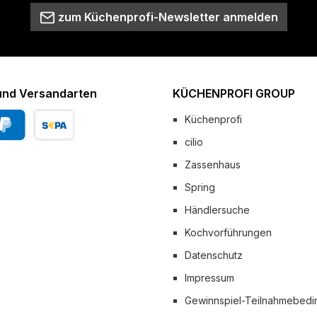
zum Küchenprofi-Newsletter anmelden
und Versandarten
KÜCHENPROFI GROUP
Küchenprofi
cilio
Pal
Vorkasse
Zassenhaus
 Versand
Spring
Händlersuche
Kochvorführungen
Datenschutz
Impressum
Gewinnspiel-Teilnahmebed