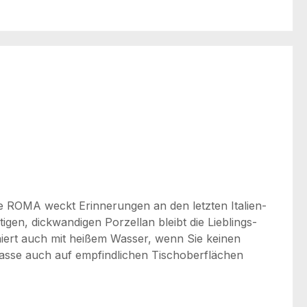
sse ROMA weckt Erinnerungen an den letzten Italien-
gen, dickwandigen Porzellan bleibt die Lieblings-
oniert auch mit heißem Wasser, wenn Sie keinen
Tasse auch auf empfindlichen Tischoberflächen