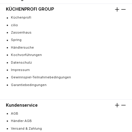
KÜCHENPROFI GROUP
Küchenprofi
cilio
Zassenhaus
Spring
Händlersuche
Kochvorführungen
Datenschutz
Impressum
Gewinnspiel-Teilnahmebedingungen
Garantiebedingungen
Kundenservice
AGB
Händler AGB
Versand & Zahlung