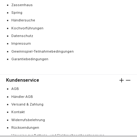
Zassenhaus
Spring
Händlersuche
Kochvorführungen
Datenschutz
Impressum
Gewinnspiel-Teilnahmebedingungen
Garantiebedingungen
Kundenservice
AGB
Händler AGB
Versand & Zahlung
Kontakt
Widerrufsbelehrung
Rücksendungen
Hinweise zur Batterie- und Elektroaltgeräteentsorgung