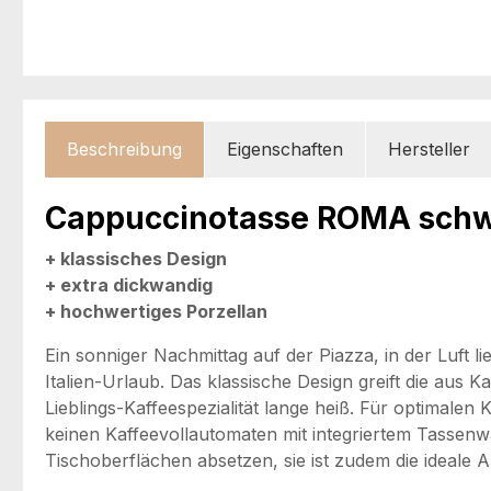
Beschreibung
Eigenschaften
Hersteller
Cappuccinotasse ROMA schw
+ klassisches Design
+ extra dickwandig
+ hochwertiges Porzellan
Ein sonniger Nachmittag auf der Piazza, in der Luft
Italien-Urlaub. Das klassische Design greift die aus 
Lieblings-Kaffeespezialität lange heiß. Für optimale
keinen Kaffeevollautomaten mit integriertem Tassen
Tischoberflächen absetzen, sie ist zudem die ideale 