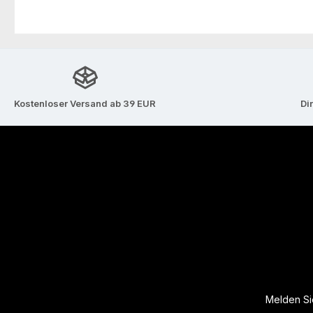
Kostenloser Versand ab 39 EUR
Di
Melden Sie