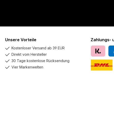
Unsere Vorteile
Zahlungs- 
Kostenloser Versand ab 39 EUR
Direkt vom Hersteller
Klarna
Pay
30 Tage kostenlose Rücksendung
Vier Markenwelten
DHL GoGreen