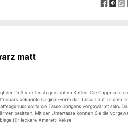
arz matt
 liegt der Duft von frisch gebrühtem Kaffee. Die Cappucci
Kaffeebars bekannte Original-Form der Tassen auf. In dem h
n Kaffeegenuss sollte die Tasse übrigens vorgewärmt sein. D
wärmer besitzen. Mit der Untertasse können Sie die vorgew
Ablage für leckere Amaretti-Kekse.