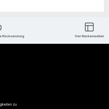
se Rücksendung
Vier Markenwelten
igkeiten zu