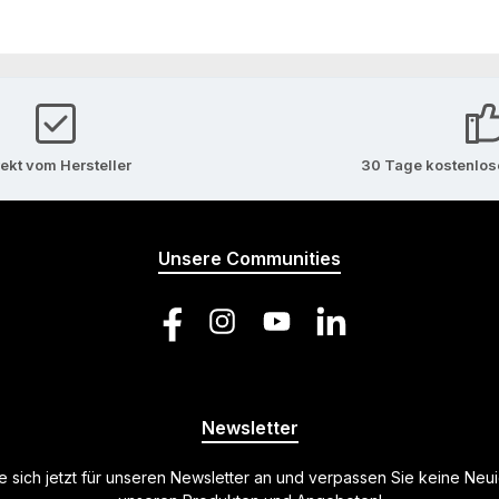
rekt vom Hersteller
30 Tage kostenlo
Unsere Communities
Facebook
Instagram
YouTube
LinkedIn
Newsletter
 sich jetzt für unseren Newsletter an und verpassen Sie keine Neu