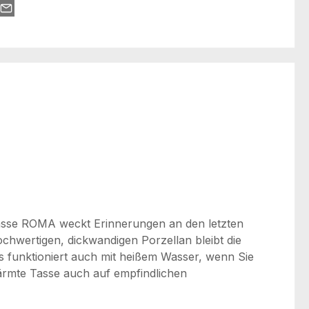
notasse ROMA weckt Erinnerungen an den letzten
ochwertigen, dickwandigen Porzellan bleibt die
as funktioniert auch mit heißem Wasser, wenn Sie
ärmte Tasse auch auf empfindlichen