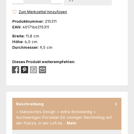
Zum Merkzettel hinzufügen
Produktnummer:
215311
EAN:
4017166215311
Breite:
11,8 cm
Höhe:
6,0 cm
Durchmesser:
9,5 cm
Dieses Produkt weiterempfehlen:
Beschreibung
+ klassisches Design + extra dickwandig +
hochwertiges Porzellan Ein sonniger Nachmittag auf
der Piazza, in der Luft lie…
Mehr