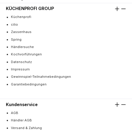
KÜCHENPROFI GROUP
Küchenprofi
cilio
Zassenhaus
Spring
Händlersuche
Kochvorführungen
Datenschutz
Impressum
Gewinnspiel-Teilnahmebedingungen
Garantiebedingungen
Kundenservice
AGB
Händler AGB
Versand & Zahlung