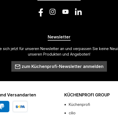
Facebook
Instagram
YouTube
LinkedIn
Newsletter
 sich jetzt für unseren Newsletter an und verpassen Sie keine Neu
unseren Produkten und Angeboten!
zum Küchenprofi-Newsletter anmelden
und Versandarten
KÜCHENPROFI GROUP
Küchenprofi
cilio
Pal
Vorkasse