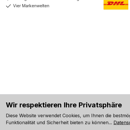
Vier Markenwelten
DHL GoGreen
Wir respektieren Ihre Privatsphäre
Alle Preise inkl. gesetzl. Me
Diese Website verwendet Cookies, um Ihnen die bestmö
Werkzeugleiste anzeigen
Funktionalität und Sicherheit bieten zu können...
Datens