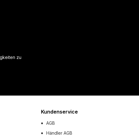
igkeiten zu
Kundenservice
AGB
Händler AGB