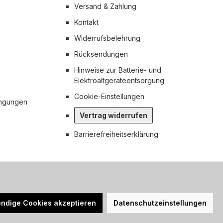
Versand & Zahlung
Kontakt
Widerrufsbelehrung
Rücksendungen
Hinweise zur Batterie- und
Elektroaltgeräteentsorgung
Cookie-Einstellungen
ingungen
Vertrag widerrufen
Barrierefreiheitserklärung
n nicht anders angegeben.
ndige Cookies akzeptieren
Datenschutzeinstellungen