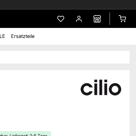
Du hast 0 Produkte auf dem Merkze
LE
Ersatzteile
eis: