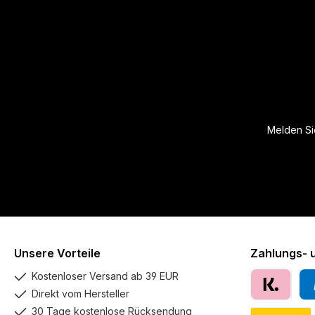
Melden Sie
Unsere Vorteile
Zahlungs- 
Kostenloser Versand ab 39 EUR
Direkt vom Hersteller
Klarna
Pay
30 Tage kostenlose Rücksendung