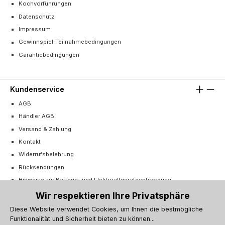
Kochvorführungen
Datenschutz
Impressum
Gewinnspiel-Teilnahmebedingungen
Garantiebedingungen
Kundenservice
AGB
Händler AGB
Versand & Zahlung
Kontakt
Widerrufsbelehrung
Rücksendungen
Hinweise zur Batterie- und Elektroaltgeräteentsorgung
Cookie-Einstellungen
Wir respektieren Ihre Privatsphäre
Vertrag widerrufen
Diese Website verwendet Cookies, um Ihnen die bestmögliche
Funktionalität und Sicherheit bieten zu können...
Barrierefreiheitserklärung