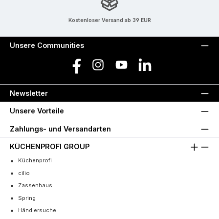
Kostenloser Versand ab 39 EUR
Unsere Communities
Facebook
Instagram
YouTube
LinkedIn
Newsletter
Unsere Vorteile
Zahlungs- und Versandarten
KÜCHENPROFI GROUP
Küchenprofi
cilio
Zassenhaus
Spring
Händlersuche