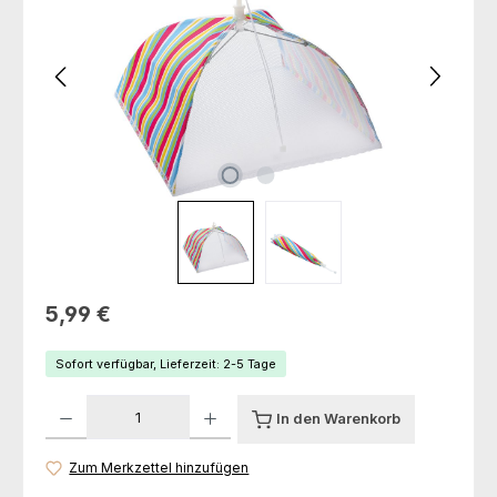
Regulärer Preis:
5,99 €
Sofort verfügbar, Lieferzeit: 2-5 Tage
Produkt Anzahl: Gib den gewünschten Wert ein oder benutze die Schaltfl
In den Warenkorb
Zum Merkzettel hinzufügen