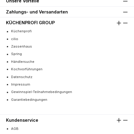
Unsere Vorteile
Zahlungs- und Versandarten
KÜCHENPROFI GROUP
Küchenprofi
cilio
Zassenhaus
Spring
Händlersuche
Kochvorführungen
Datenschutz
Impressum
Gewinnspiel-Teilnahmebedingungen
Garantiebedingungen
Kundenservice
AGB