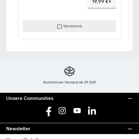
19,99 €*
Warenkorb
Kostenloser Versand ab 39 EUR
Unsere Communities
Facebook
Instagram
YouTube
LinkedIn
Newsletter