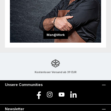
Man@Work
Kostenloser Versand ab 39 EUR
Unsere Communities
Facebook
Instagram
YouTube
LinkedIn
Newsletter