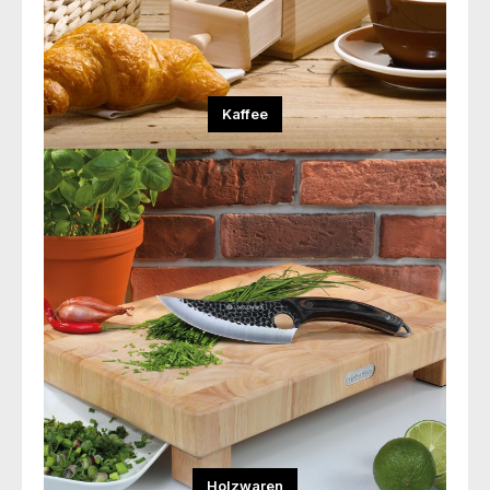
Kaffee
Holzwaren