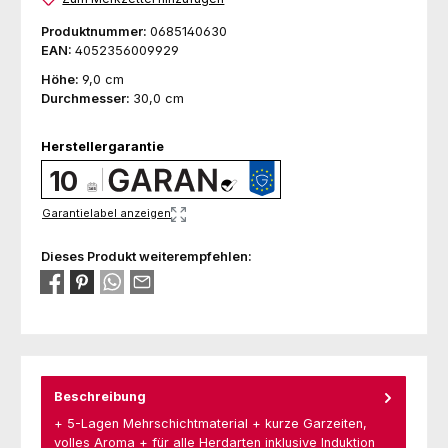
Produktnummer:
0685140630
EAN:
4052356009929
Höhe:
9,0 cm
Durchmesser:
30,0 cm
Herstellergarantie
10
Garantielabel anzeigen
Dieses Produkt weiterempfehlen:
Beschreibung
+ 5-Lagen Mehrschichtmaterial + kurze Garzeiten,
volles Aroma + für alle Herdarten inklusive Induktion