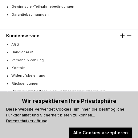
Gewinnspiel-Teilnahmebedingungen
Garantiebedingungen
Kundenservice
AGB
Händler AGB
Versand & Zahlung
Kontakt
Widerrufsbelehrung
Rücksendungen
Hinweise zur Batterie- und Elektroaltgeräteentsorgung
Cookie-Einstellungen
Wir respektieren Ihre Privatsphäre
Vertrag widerrufen
Diese Website verwendet Cookies, um Ihnen die bestmögliche
Funktionalität und Sicherheit bieten zu können...
Barrierefreiheitserklärung
Datenschutzerklärung
.
Alle Cookies akzeptieren