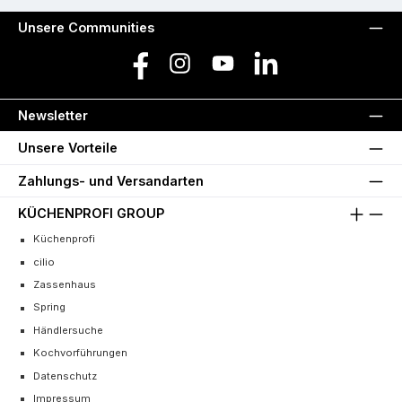
Unsere Communities
Facebook
Instagram
YouTube
LinkedIn
Newsletter
Unsere Vorteile
Zahlungs- und Versandarten
KÜCHENPROFI GROUP
Küchenprofi
cilio
Zassenhaus
Spring
Händlersuche
Kochvorführungen
Datenschutz
Impressum