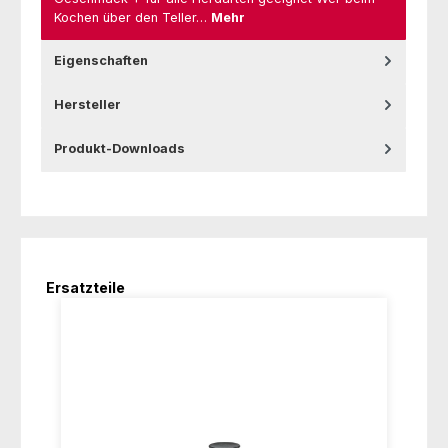
Kochen über den Teller…
Mehr
Eigenschaften
Hersteller
Produkt-Downloads
Produktgalerie überspringen
Ersatzteile