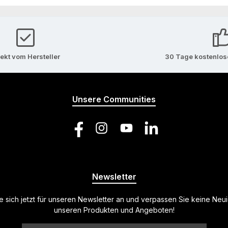
rekt vom Hersteller
30 Tage kostenlo
Unsere Communities
Facebook
Instagram
YouTube
LinkedIn
Newsletter
 sich jetzt für unseren Newsletter an und verpassen Sie keine Neu
unseren Produkten und Angeboten!