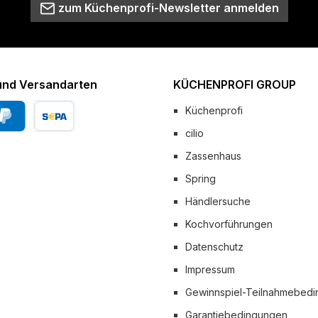
zum Küchenprofi-Newsletter anmelden
und Versandarten
KÜCHENPROFI GROUP
Küchenprofi
cilio
Pal
Vorkasse
Zassenhaus
 Versand
Spring
Händlersuche
Kochvorführungen
Datenschutz
Impressum
Gewinnspiel-Teilnahmebed
Garantiebedingungen