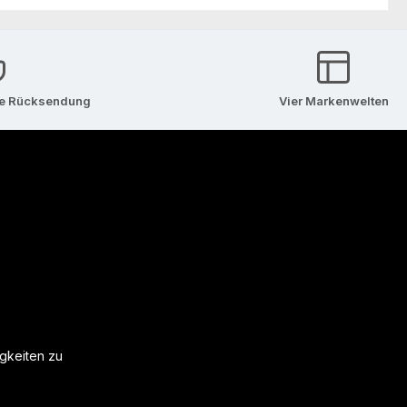
se Rücksendung
Vier Markenwelten
igkeiten zu