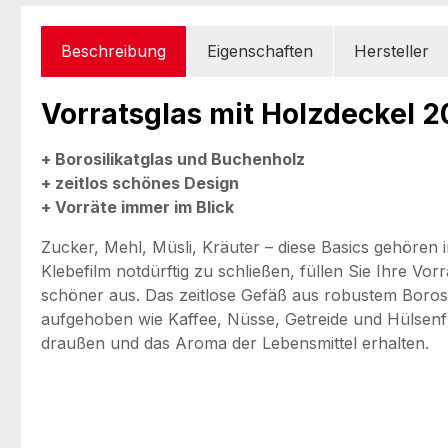
Beschreibung
Eigenschaften
Hersteller
Vorratsglas mit Holzdeckel 2
+ Borosilikatglas und Buchenholz
+ zeitlos schönes Design
+ Vorräte immer im Blick
Zucker, Mehl, Müsli, Kräuter – diese Basics gehöre
Klebefilm notdürftig zu schließen, füllen Sie Ihre V
schöner aus. Das zeitlose Gefäß aus robustem Borosili
aufgehoben wie Kaffee, Nüsse, Getreide und Hülsenfrü
draußen und das Aroma der Lebensmittel erhalten.