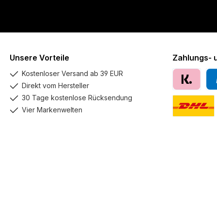
Unsere Vorteile
Zahlungs- 
Kostenloser Versand ab 39 EUR
Direkt vom Hersteller
Klarna
Pay
30 Tage kostenlose Rücksendung
Vier Markenwelten
DHL GoGreen