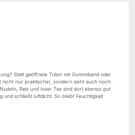
ckung? Statt geöffnete Tüten mit Gummiband oder
t nicht nur praktischer, sondern sieht auch noch
 Nudeln, Reis und loser Tee sind dort ebenso gut
nd schließt luftdicht. So bleibt Feuchtigkeit