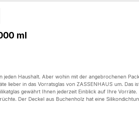
000 ml
n in jeden Haushalt. Aber wohin mit der angebrochenen Pa
orräte lieber in das Vorratsglas von ZASSENHAUS um. Das is
katglas gewährt Ihnen jederzeit Einblick auf Ihre Vorräte.
chte. Der Deckel aus Buchenholz hat eine Silikondichtung u