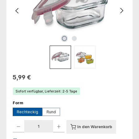
Regulärer Preis:
5,99 €
Sofort verfügbar, Lieferzeit: 2-5 Tage
auswählen
Form
Rechteckig
Rund
Produkt Anzahl: Gib den gewünschten Wert ein oder benutze die Schaltfl
In den Warenkorb