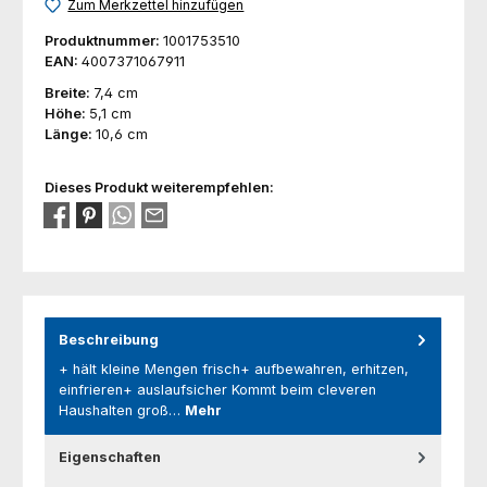
Zum Merkzettel hinzufügen
Produktnummer:
1001753510
EAN:
4007371067911
Breite:
7,4 cm
Höhe:
5,1 cm
Länge:
10,6 cm
Dieses Produkt weiterempfehlen:
Beschreibung
+ hält kleine Mengen frisch+ aufbewahren, erhitzen,
einfrieren+ auslaufsicher Kommt beim cleveren
Haushalten groß…
Mehr
Eigenschaften