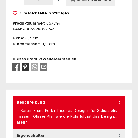
Zum Merkzettel hinzufügen
Produktnummer:
057744
EAN:
4006528057744
Höhe:
0,7 cm
Durchmesser:
11,0 cm
Dieses Produkt weiterempfehlen:
Beschreibung
+ Keramik und Kork+ frisches Design+ für Schüsseln,
Tassen, Gläser Klar wie die Polarluft ist das Design…
Mehr
Eigenschaften