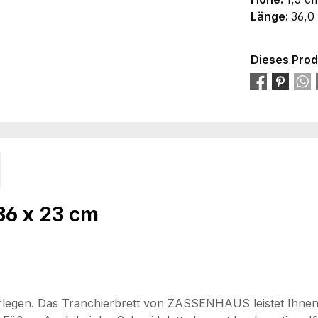
Länge:
36,0
Dieses Prod
36 x 23 cm
erlegen. Das Tranchierbrett von ZASSENHAUS leistet Ihnen 