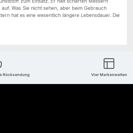
nststoff zum Einsatz. Er hält scharfen Messern
n auf. Was Sie nicht sehen, aber beim Gebrauch
tern hat es eine wesentlich längere Lebensdauer. Die
se Rücksendung
Vier Markenwelten