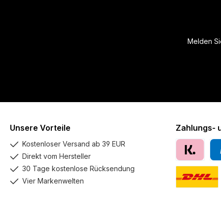
Melden Sie
Unsere Vorteile
Zahlungs- 
Kostenloser Versand ab 39 EUR
Direkt vom Hersteller
Klarna
Pay
30 Tage kostenlose Rücksendung
Vier Markenwelten
DHL GoGreen