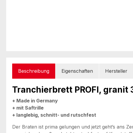
Beschreibung
Eigenschaften
Hersteller
Tranchierbrett PROFI, granit 
+ Made in Germany
+ mit Saftrille
+ langlebig, schnitt- und rutschfest
Der Braten ist prima gelungen und jetzt geht’s ans Z