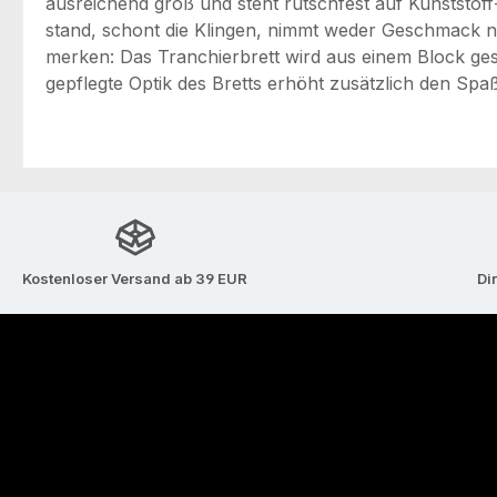
ausreichend groß und steht rutschfest auf Kunststof
stand, schont die Klingen, nimmt weder Geschmack no
merken: Das Tranchierbrett wird aus einem Block ges
gepflegte Optik des Bretts erhöht zusätzlich den Spaß
Kostenloser Versand ab 39 EUR
Di