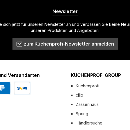
Newsletter
 sich jetzt für unseren Newsletter an und verpassen Sie keine Neu
unseren Produkten und Angeboten!
zum Küchenprofi-Newsletter anmelden
und Versandarten
KÜCHENPROFI GROUP
Küchenprofi
cilio
Pal
Vorkasse
Zassenhaus
 Versand
Spring
Händlersuche