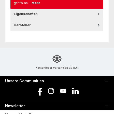
geht’s an…
Mehr
Eigenschaften
Hersteller
Kostenloser Versand ab 39 EUR
Unsere Communities
Facebook
Instagram
YouTube
LinkedIn
Newsletter