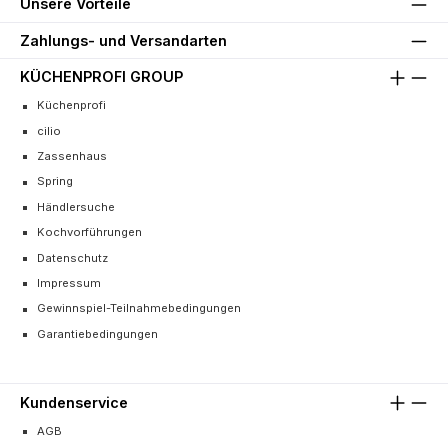
Unsere Vorteile
Zahlungs- und Versandarten
KÜCHENPROFI GROUP
Küchenprofi
cilio
Zassenhaus
Spring
Händlersuche
Kochvorführungen
Datenschutz
Impressum
Gewinnspiel-Teilnahmebedingungen
Garantiebedingungen
Kundenservice
AGB