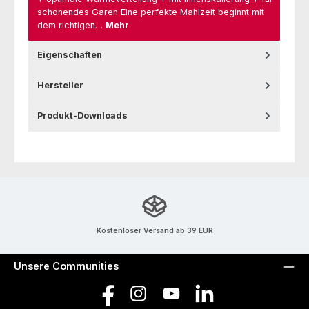
schonendes Garen Eine perfekte Mahlzeit beginnt mit
dem richtigen…
Mehr
Eigenschaften
Hersteller
Produkt-Downloads
Kostenloser Versand ab 39 EUR
Unsere Communities
Facebook
Instagram
YouTube
LinkedIn