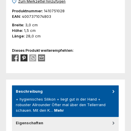
Zum Merkzettel hinzufügen
Produktnummer:
1410751028
EAN:
4007371074803
Breite:
3,0 cm
Höhe:
1,5 cm
Länge:
28,0 cm
Dieses Produkt weiterempfehlen:
Beschreibung
+ hygienisches Silikon + liegt gut in der Hand +
robuster Allrounder Öfter mal über den Tellerrand
schauen. Mit den K…
Mehr
Eigenschaften