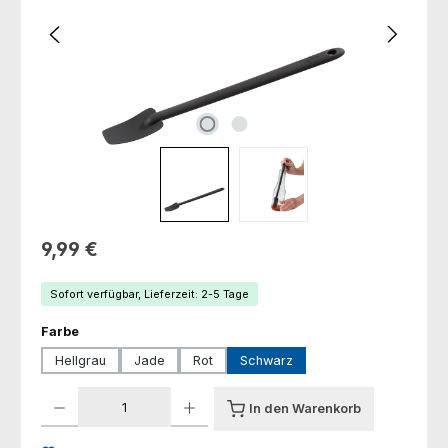
Regulärer Preis:
9,99 €
Sofort verfügbar, Lieferzeit: 2-5 Tage
auswählen
Farbe
Hellgrau
Jade
Rot
Schwarz
Produkt Anzahl: Gib den gewünschten Wert ein oder benutze die Schaltfl
In den Warenkorb