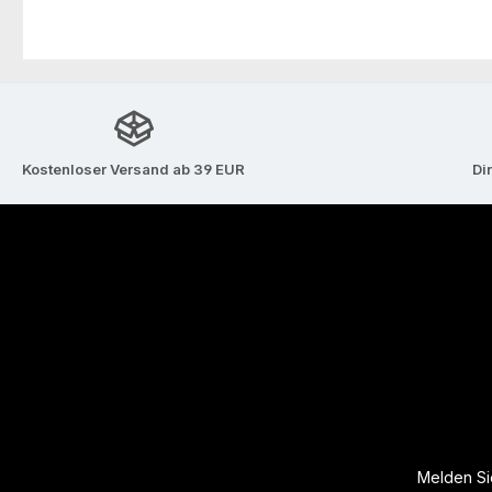
Kostenloser Versand ab 39 EUR
Di
Melden Sie