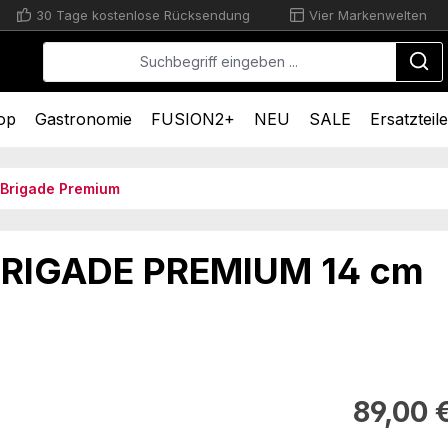
30 Tage kostenlose Rücksendung
Vier Markenwelten
op
Gastronomie
FUSION2+
NEU
SALE
Ersatzteile
Brigade Premium
r BRIGADE PREMIUM 14 cm
Regulärer Pr
89,00 