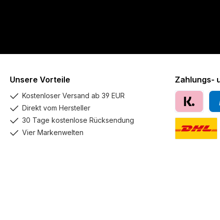
Unsere Vorteile
Zahlungs- 
Kostenloser Versand ab 39 EUR
Direkt vom Hersteller
Klarna
Pay
30 Tage kostenlose Rücksendung
Vier Markenwelten
DHL GoGreen