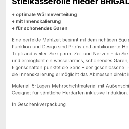
Stielkasserolle nieder BRIG
+ optimale Wärmeverteilung
+ mit Innenskalierung
+ für schonendes Garen
Eine perfekte Mahlzeit beginnt mit dem richtigen E
Funktion und Design sind Profis und ambitionierte Ho
Topfrand weiter. Sie sparen Zeit und Nerven – da Sie
und ermöglicht ein wasserarmes, schonendes Garen, s
Eigenschaften punktet die Serie – der geschlossene T
die Innenskalierung ermöglicht das Abmessen direkt i
Material: 5-Lagen-Mehrschichtmaterial mit Außenschi
Geeignet für sämtliche Herdarten inklusive Induktion
In Geschenkverpackung