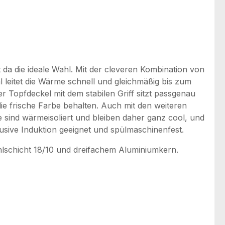
a die ideale Wahl. Mit der cleveren Kombination von
 leitet die Wärme schnell und gleichmäßig bis zum
r Topfdeckel mit dem stabilen Griff sitzt passgenau
e frische Farbe behalten. Auch mit den weiteren
e sind wärmeisoliert und bleiben daher ganz cool, und
lusive Induktion geeignet und spülmaschinenfest.
ahlschicht 18/10 und dreifachem Aluminiumkern.