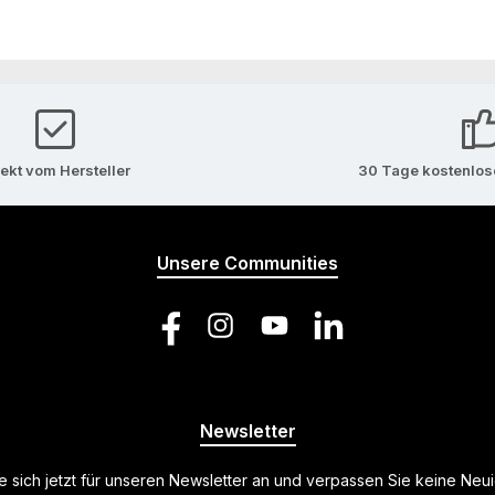
rekt vom Hersteller
30 Tage kostenlo
Unsere Communities
Facebook
Instagram
YouTube
LinkedIn
Newsletter
 sich jetzt für unseren Newsletter an und verpassen Sie keine Neu