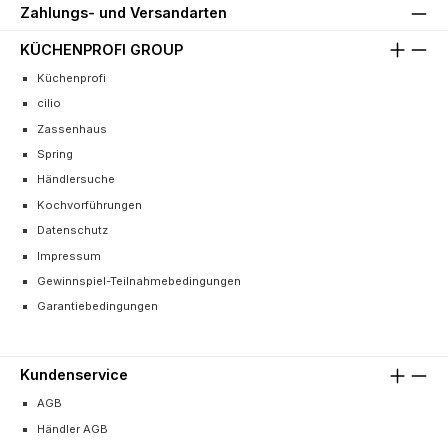
Zahlungs- und Versandarten
KÜCHENPROFI GROUP
Küchenprofi
cilio
Zassenhaus
Spring
Händlersuche
Kochvorführungen
Datenschutz
Impressum
Gewinnspiel-Teilnahmebedingungen
Garantiebedingungen
Kundenservice
AGB
Händler AGB