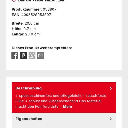
Zum Merkzettel hinzufügen
Produktnummer:
053807
EAN:
4006528053807
Breite:
20,0 cm
Höhe:
0,7 cm
Länge:
28,0 cm
Dieses Produkt weiterempfehlen:
Beschreibung
+ spülmaschinenfest und pflegeleicht + rutschfeste
Füße + robust und klingenschonend Das Material
macht den Komfort-Unte…
Mehr
Eigenschaften