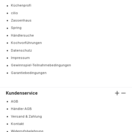
Küchenprofi
cilio
Zassenhaus
Spring
Händlersuche
Kochvorführungen
Datenschutz
Impressum
Gewinnspiel-Teilnahmebedingungen
Garantiebedingungen
Kundenservice
AGB
Händler AGB
Versand & Zahlung
Kontakt
Widerrufsbelehrung