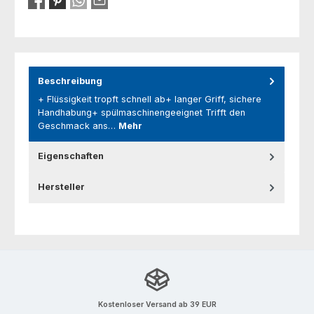
Beschreibung
+ Flüssigkeit tropft schnell ab+ langer Griff, sichere
Handhabung+ spülmaschinengeeignet Trifft den
Geschmack ans…
Mehr
Eigenschaften
Hersteller
Kostenloser Versand ab 39 EUR