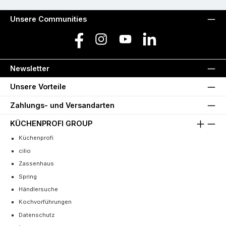
Unsere Communities
Facebook
Instagram
YouTube
LinkedIn
Newsletter
Unsere Vorteile
Zahlungs- und Versandarten
KÜCHENPROFI GROUP
Küchenprofi
cilio
Zassenhaus
Spring
Händlersuche
Kochvorführungen
Datenschutz