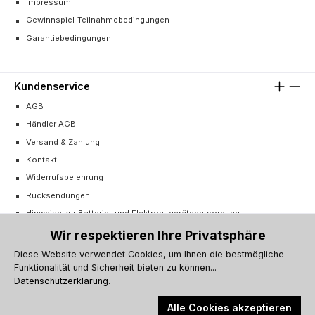
Impressum
Gewinnspiel-Teilnahmebedingungen
Garantiebedingungen
Kundenservice
AGB
Händler AGB
Versand & Zahlung
Kontakt
Widerrufsbelehrung
Rücksendungen
Hinweise zur Batterie- und Elektroaltgeräteentsorgung
Cookie-Einstellungen
Wir respektieren Ihre Privatsphäre
Vertrag widerrufen
Diese Website verwendet Cookies, um Ihnen die bestmögliche
Funktionalität und Sicherheit bieten zu können...
Barrierefreiheitserklärung
Datenschutzerklärung
.
Alle Cookies akzeptieren