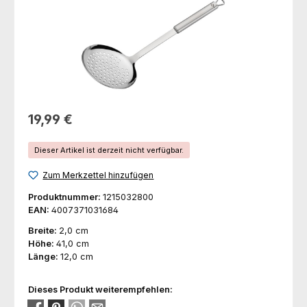
Regulärer Preis:
19,99 €
Dieser Artikel ist derzeit nicht verfügbar.
Zum Merkzettel hinzufügen
Produktnummer:
1215032800
EAN:
4007371031684
Breite:
2,0 cm
Höhe:
41,0 cm
Länge:
12,0 cm
Dieses Produkt weiterempfehlen: