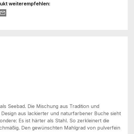
ukt weiterempfehlen:
 als Seebad. Die Mischung aus Tradition und
esign aus lackierter und naturfarbener Buche sieht
ere: Es ist härter als Stahl. So zerkleinert die
eichmäßig. Den gewünschten Mahlgrad von pulverfein