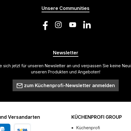
Unsere Communities
Facebook
Instagram
YouTube
LinkedIn
Newsletter
 sich jetzt für unseren Newsletter an und verpassen Sie keine Neu
unseren Produkten und Angeboten!
zum Küchenprofi-Newsletter anmelden
und Versandarten
KÜCHENPROFI GROUP
Küchenprofi