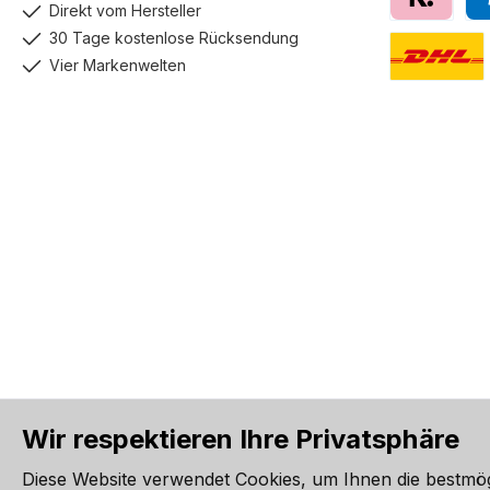
Direkt vom Hersteller
Klarna
Pay
30 Tage kostenlose Rücksendung
Vier Markenwelten
DHL GoGreen
Wir respektieren Ihre Privatsphäre
Alle Preise inkl. gesetzl. Me
Diese Website verwendet Cookies, um Ihnen die bestmö