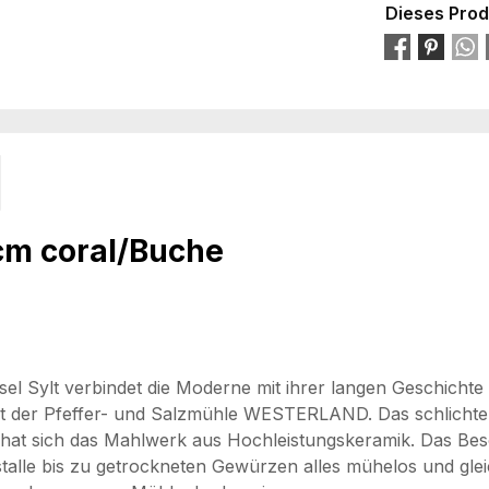
Dieses Prod
m coral/Buche
el Sylt verbindet die Moderne mit ihrer langen Geschichte
 der Pfeffer- und Salzmühle WESTERLAND. Das schlichte D
hat sich das Mahlwerk aus Hochleistungskeramik. Das Besond
stalle bis zu getrockneten Gewürzen alles mühelos und gl