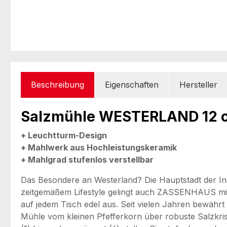
Beschreibung
Eigenschaften
Hersteller
Salzmühle WESTERLAND 12 c
+ Leuchtturm-Design
+ Mahlwerk aus Hochleistungskeramik
+ Mahlgrad stufenlos verstellbar
Das Besondere an Westerland? Die Hauptstadt der Ins
zeitgemäßem Lifestyle gelingt auch ZASSENHAUS mit
auf jedem Tisch edel aus. Seit vielen Jahren bewährt 
Mühle vom kleinen Pfefferkorn über robuste Salzkri