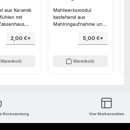
Mahlwerk
l aus Keramik
Mahlwerksmodul
V
 Mühlen mit
bestehend aus
f
 Zassenhaus
Mahlringaufnahme und
M
k.
Keramik-Mahlring für
2,00 €*
alle Mühlen mit Original
5,00 €*
Zassenhaus Mahlwerk
(ohne Mahlkegel,
Mitnehmer für
Warenkorb
Warenkorb
Mahlkegel und
Verstellring).
se Rücksendung
Vier Markenwelten