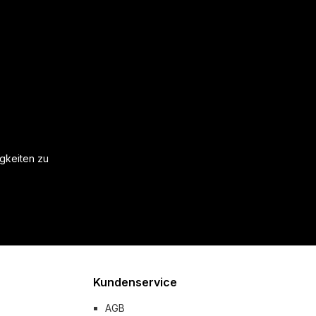
igkeiten zu
Kundenservice
AGB