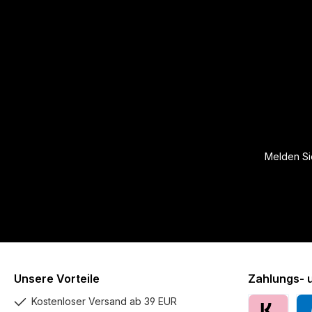
Melden Sie
Unsere Vorteile
Zahlungs- 
Kostenloser Versand ab 39 EUR