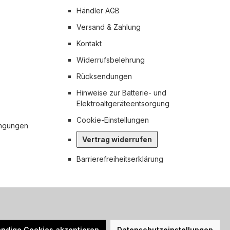
Händler AGB
Versand & Zahlung
Kontakt
Widerrufsbelehrung
Rücksendungen
Hinweise zur Batterie- und
Elektroaltgeräteentsorgung
Cookie-Einstellungen
ingungen
Vertrag widerrufen
Barrierefreiheitserklärung
n nicht anders angegeben.
ndige Cookies akzeptieren
Datenschutzeinstellungen