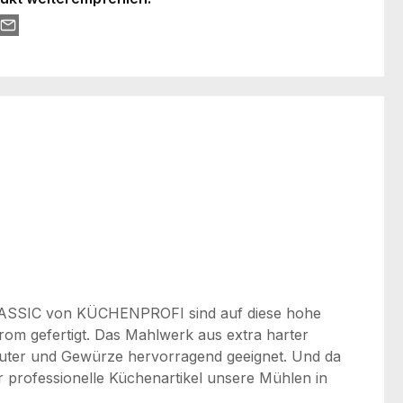
n CLASSIC von KÜCHENPROFI sind auf diese hohe
hrom gefertigt. Das Mahlwerk aus extra harter
Kräuter und Gewürze hervorragend geeignet. Und da
ür professionelle Küchenartikel unsere Mühlen in