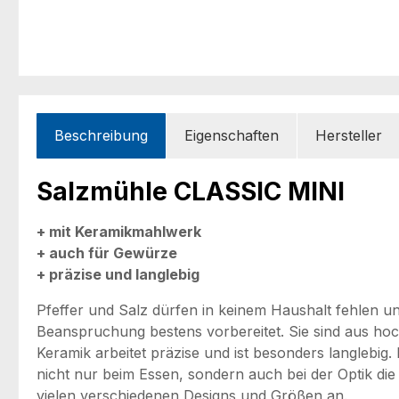
Beschreibung
Eigenschaften
Hersteller
Salzmühle CLASSIC MINI
+ mit Keramikmahlwerk
+ auch für Gewürze
+ präzise und langlebig
Pfeffer und Salz dürfen in keinem Haushalt fehlen 
Beanspruchung bestens vorbereitet. Sie sind aus hoch
Keramik arbeitet präzise und ist besonders langlebi
nicht nur beim Essen, sondern auch bei der Optik die
vielen verschiedenen Designs und Größen an.