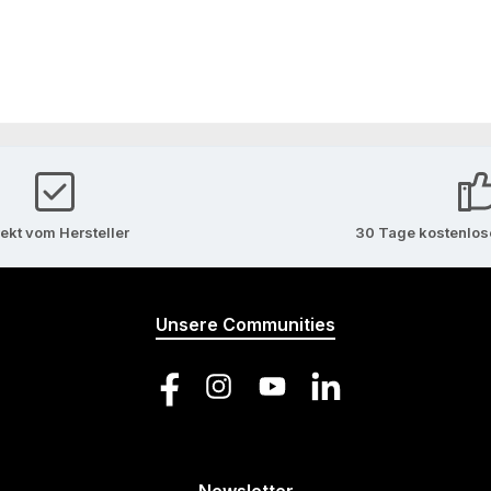
rekt vom Hersteller
30 Tage kostenlo
Unsere Communities
Facebook
Instagram
YouTube
LinkedIn