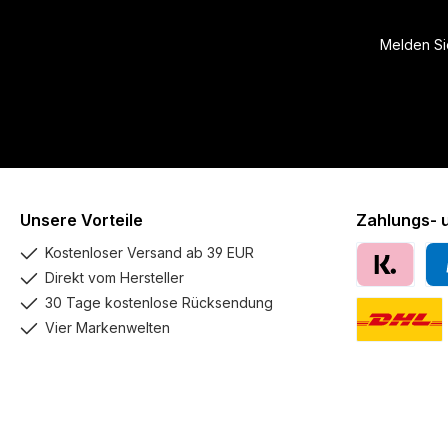
Melden Sie
Unsere Vorteile
Zahlungs- 
Kostenloser Versand ab 39 EUR
Direkt vom Hersteller
Klarna
Pay
30 Tage kostenlose Rücksendung
Vier Markenwelten
DHL GoGreen