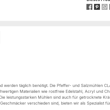
und werden täglich benötigt. Die Pfeffer- und Salzmühle
wertigen Materialien wie rostfreie Edelstahl, Acryl und C
g. Die leistungsstarken Mühlen sind auch für getrocknete 
 Geschmäcker verschieden sind, bieten wir als Spezialist f