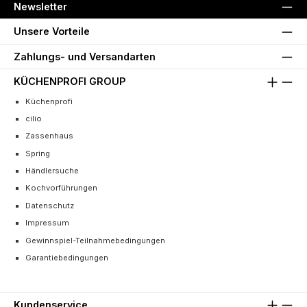
Newsletter
Unsere Vorteile
Zahlungs- und Versandarten
KÜCHENPROFI GROUP
Küchenprofi
cilio
Zassenhaus
Spring
Händlersuche
Kochvorführungen
Datenschutz
Impressum
Gewinnspiel-Teilnahmebedingungen
Garantiebedingungen
Kundenservice