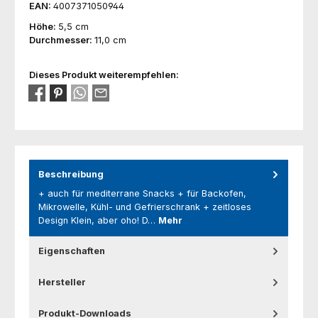
EAN:
4007371050944
Höhe:
5,5 cm
Durchmesser:
11,0 cm
Dieses Produkt weiterempfehlen:
Beschreibung
+ auch für mediterrane Snacks + für Backofen,
Mikrowelle, Kühl- und Gefrierschrank + zeitloses
Design Klein, aber oho! D…
Mehr
Eigenschaften
Hersteller
Produkt-Downloads