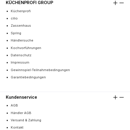
KÜCHENPROFI GROUP
Küchenprofi
cilio
Zassenhaus
Spring
Händlersuche
Kochvorführungen
Datenschutz
Impressum
Gewinnspiel-Teilnahmebedingungen
Garantiebedingungen
Kundenservice
AGB
Händler AGB
Versand & Zahlung
Kontakt