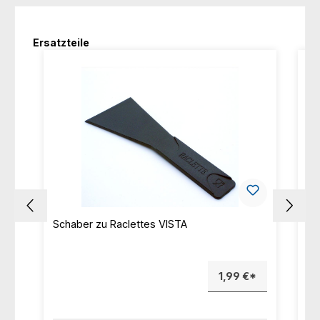
Produktgalerie überspringen
Ersatzteile
Schaber zu Raclettes VISTA
Pf
1,99 €*