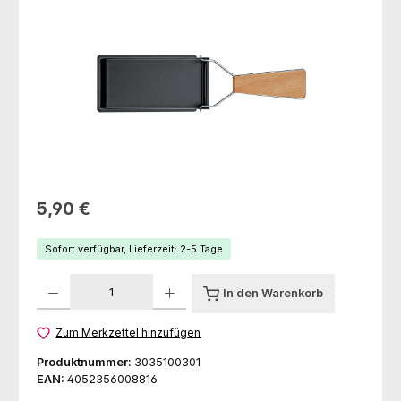
Regulärer Preis:
5,90 €
Sofort verfügbar, Lieferzeit: 2-5 Tage
Produkt Anzahl: Gib den gewünschten Wert ein oder benutze die Schaltfl
In den Warenkorb
Zum Merkzettel hinzufügen
Produktnummer:
3035100301
EAN:
4052356008816