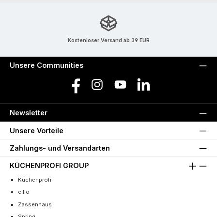
Kostenloser Versand ab 39 EUR
Unsere Communities
Facebook
Instagram
YouTube
LinkedIn
Newsletter
Unsere Vorteile
Zahlungs- und Versandarten
KÜCHENPROFI GROUP
Küchenprofi
cilio
Zassenhaus
Spring