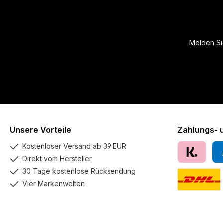
Melden Sie
Unsere Vorteile
Zahlungs- 
Kostenloser Versand ab 39 EUR
Direkt vom Hersteller
Klarna
Pay
30 Tage kostenlose Rücksendung
Vier Markenwelten
DHL GoGreen