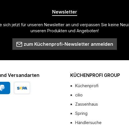
Newsletter
 sich jetzt für unseren Newsletter an und verpassen Sie keine Neu
unseren Produkten und Angeboten!
zum Küchenprofi-Newsletter anmelden
und Versandarten
KÜCHENPROFI GROUP
Küchenprofi
cilio
Pal
Vorkasse
Zassenhaus
 Versand
Spring
Händlersuche