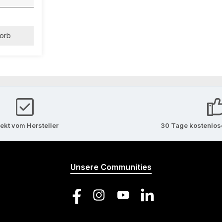
orb
rekt vom Hersteller
30 Tage kostenlo
Unsere Communities
Facebook
Instagram
YouTube
LinkedIn