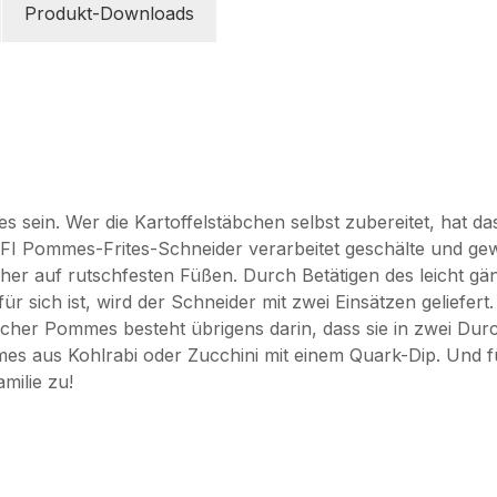
Produkt-Downloads
s sein. Wer die Kartoffelstäbchen selbst zubereitet, hat d
 Pommes-Frites-Schneider verarbeitet geschälte und gew
icher auf rutschfesten Füßen. Durch Betätigen des leicht gän
r sich ist, wird der Schneider mit zwei Einsätzen geliefert.
scher Pommes besteht übrigens darin, dass sie in zwei Durc
 aus Kohlrabi oder Zucchini mit einem Quark-Dip. Und für N
milie zu!