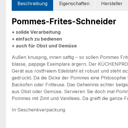
Beschreibung
Eigenschaften
Hersteller
Pommes-Frites-Schneider
+ solide Verarbeitung
+ einfach zu bedienen
+ auch für Obst und Gemüse
Außen knusprig, innen saftig – so sollen Pommes Frite
blasse, pappige Exemplare ärgern. Der KÜCHENPROFI
Gerät aus rostfreiem Edelstahl ist robust und steht s
gedrückt. Da die Dicke der Pommes eine Philosophie fü
Backofen oder Fritteuse. Das Geheimnis echter belgi
aus Obst oder Gemüse. Servieren Sie doch mal Pommes
Pommes mit Zimt und Vanilleeis. Da greift die ganze Fa
In Geschenkverpackung