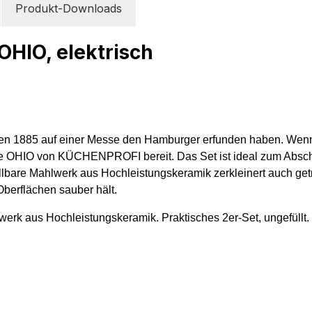
Produkt-Downloads
OHIO, elektrisch
n 1885 auf einer Messe den Hamburger erfunden haben. Wenn Si
ühle OHIO von KÜCHENPROFI bereit. Das Set ist ideal zum Absc
ellbare Mahlwerk aus Hochleistungskeramik zerkleinert auch get
berflächen sauber hält.
hlwerk aus Hochleistungskeramik. Praktisches 2er-Set, ungefüllt.