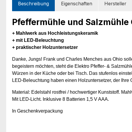
Beschreibung
Eigenschaften
Hersteller
Pfeffermühle und Salzmühle 
+ Mahlwerk aus Hochleistungskeramik
+ mit LED-Beleuchtung
+ praktischer Holzuntersetzer
Danke, Jungs! Frank und Charles Menches aus Ohio solle
begeistern möchten, steht die Elektro Pfeffer- & Salzm
Würzen in der Küche oder bei Tisch. Das stufenlos einst
LED-Beleuchtung haben einen Holzuntersetzer, der Ihre O
Material: Edelstahl rostfrei / hochwertiger Kunststoff. Ma
Mit LED-Licht. Inklusive 8 Batterien 1,5 V AAA.
In Geschenkverpackung