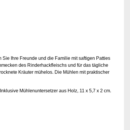
e Ihre Freunde und die Familie mit saftigen Patties
hmecken des Rinderhackfleischs und für das tägliche
rocknete Kräuter mühelos. Die Mühlen mit praktischer
 Inklusive Mühlenuntersetzer aus Holz, 11 x 5,7 x 2 cm.