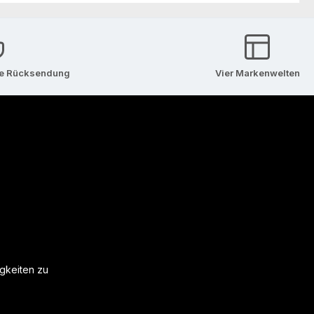
se Rücksendung
Vier Markenwelten
igkeiten zu