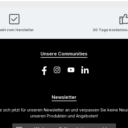
rekt vom Hersteller
30 Tage kostenlo
Unsere Communities
Facebook
Instagram
YouTube
LinkedIn
Newsletter
 sich jetzt für unseren Newsletter an und verpassen Sie keine Neu
unseren Produkten und Angeboten!