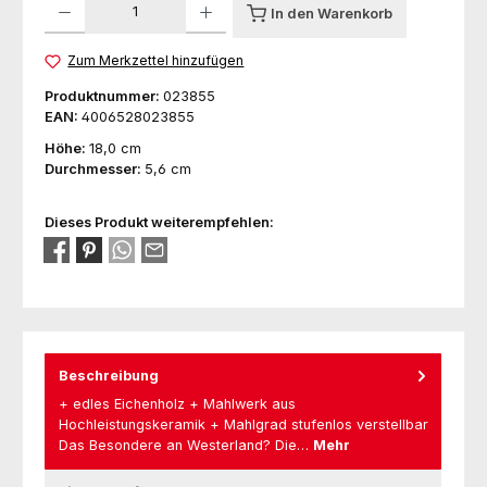
In den Warenkorb
Zum Merkzettel hinzufügen
Produktnummer:
023855
EAN:
4006528023855
Höhe:
18,0 cm
Durchmesser:
5,6 cm
Dieses Produkt weiterempfehlen:
Beschreibung
+ edles Eichenholz + Mahlwerk aus
Hochleistungskeramik + Mahlgrad stufenlos verstellbar
Das Besondere an Westerland? Die…
Mehr