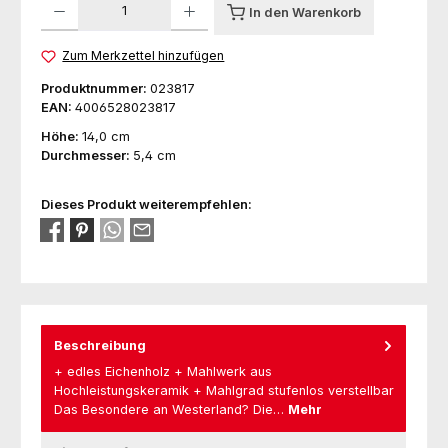
In den Warenkorb
Zum Merkzettel hinzufügen
Produktnummer:
023817
EAN:
4006528023817
Höhe:
14,0 cm
Durchmesser:
5,4 cm
Dieses Produkt weiterempfehlen:
Beschreibung
+ edles Eichenholz + Mahlwerk aus
Hochleistungskeramik + Mahlgrad stufenlos verstellbar
Das Besondere an Westerland? Die…
Mehr