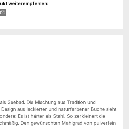
ukt weiterempfehlen:
 als Seebad. Die Mischung aus Tradition und
esign aus lackierter und naturfarbener Buche sieht
ere: Es ist härter als Stahl. So zerkleinert die
eichmäßig. Den gewünschten Mahlgrad von pulverfein