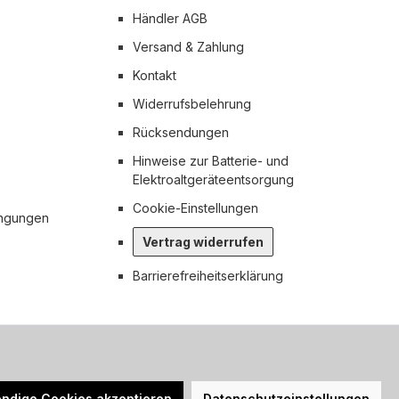
Händler AGB
Versand & Zahlung
Kontakt
Widerrufsbelehrung
Rücksendungen
Hinweise zur Batterie- und
Elektroaltgeräteentsorgung
Cookie-Einstellungen
ingungen
Vertrag widerrufen
Barrierefreiheitserklärung
n nicht anders angegeben.
ndige Cookies akzeptieren
Datenschutzeinstellungen