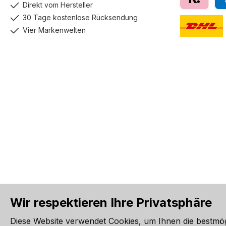
Direkt vom Hersteller
Klarna
Pay
30 Tage kostenlose Rücksendung
Vier Markenwelten
DHL GoGreen
Wir respektieren Ihre Privatsphäre
Alle Preise inkl. gesetzl. Me
Diese Website verwendet Cookies, um Ihnen die bestmö