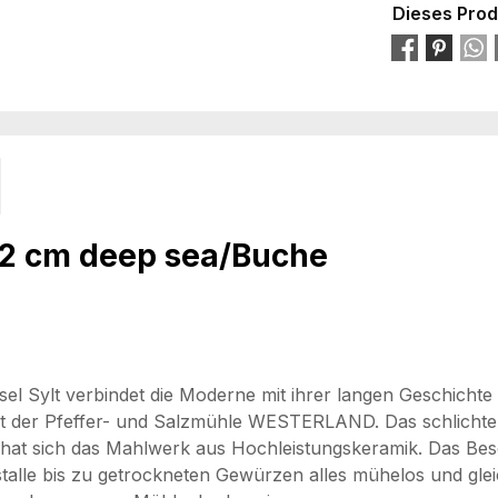
Dieses Prod
2 cm deep sea/Buche
el Sylt verbindet die Moderne mit ihrer langen Geschichte
 der Pfeffer- und Salzmühle WESTERLAND. Das schlichte D
hat sich das Mahlwerk aus Hochleistungskeramik. Das Besond
stalle bis zu getrockneten Gewürzen alles mühelos und gl