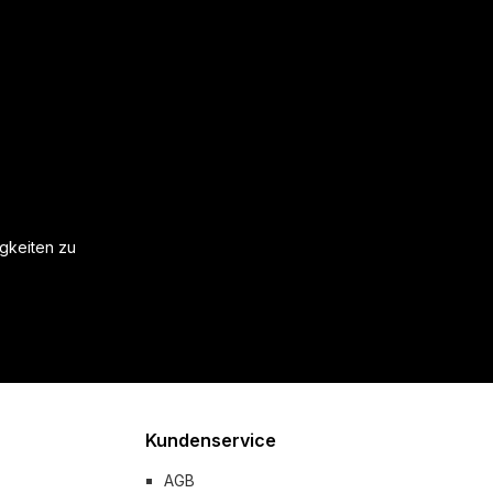
igkeiten zu
Kundenservice
AGB