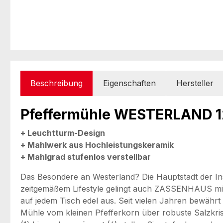
Beschreibung
Eigenschaften
Hersteller
Pfeffermühle WESTERLAND 1
+ Leuchtturm-Design
+ Mahlwerk aus Hochleistungskeramik
+ Mahlgrad stufenlos verstellbar
Das Besondere an Westerland? Die Hauptstadt der Ins
zeitgemäßem Lifestyle gelingt auch ZASSENHAUS mit
auf jedem Tisch edel aus. Seit vielen Jahren bewährt 
Mühle vom kleinen Pfefferkorn über robuste Salzkri