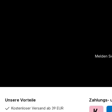
Melden Sie
Unsere Vorteile
Zahlungs- 
Kostenloser Versand ab 39 EUR