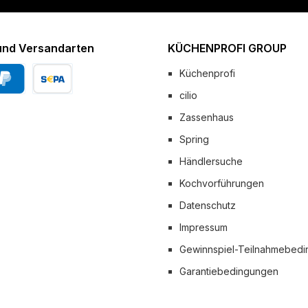
und Versandarten
KÜCHENPROFI GROUP
Küchenprofi
cilio
Pal
Vorkasse
Zassenhaus
 Versand
Spring
Händlersuche
Kochvorführungen
Datenschutz
Impressum
Gewinnspiel-Teilnahmebed
Garantiebedingungen