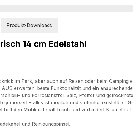
Produkt-Downloads
risch 14 cm Edelstahl
knick im Park, aber auch auf Reisen oder beim Camping er
US erwarten: beste Funktionalität und ein ansprechende
 verschleiß- und korrosionsfrei. Salz, Pfeffer und getrockne
 gemörsert – alles ist möglich und stufenlos einstellbar. 
ält den Mühlen-Inhalt frisch und verhindert Krümel auf de
adekabel und Reinigungspinsel.