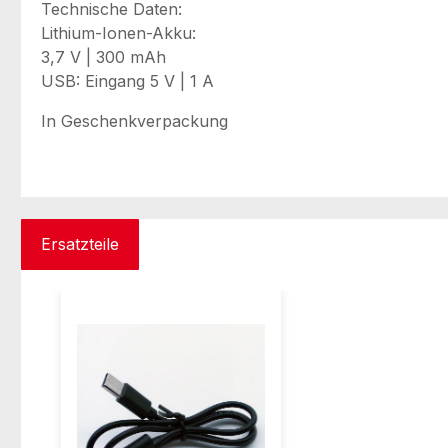
Technische Daten:
Lithium-Ionen-Akku:
3,7 V | 300 mAh
USB: Eingang 5 V | 1 A
In Geschenkverpackung
Ersatzteile
Produktgalerie überspringen