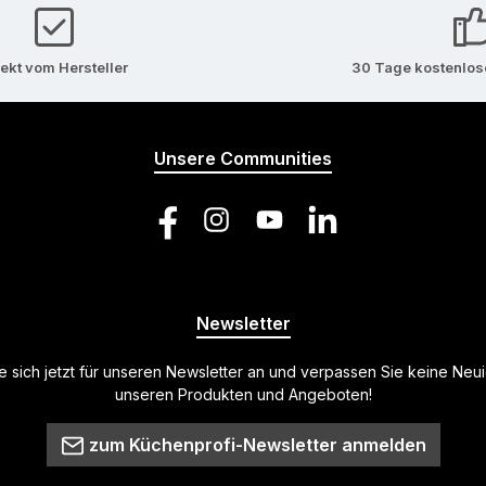
rekt vom Hersteller
30 Tage kostenlo
Unsere Communities
Facebook
Instagram
YouTube
LinkedIn
Newsletter
 sich jetzt für unseren Newsletter an und verpassen Sie keine Neu
unseren Produkten und Angeboten!
zum Küchenprofi-Newsletter anmelden