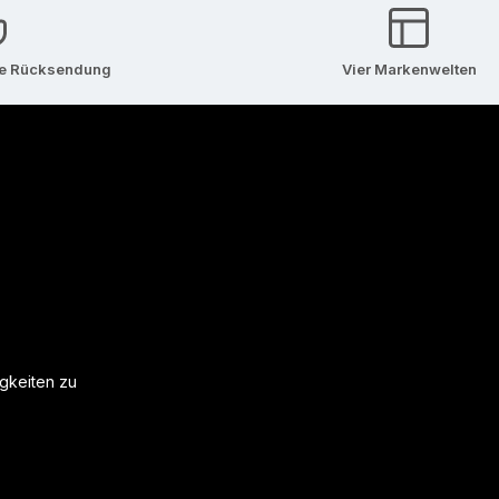
se Rücksendung
Vier Markenwelten
igkeiten zu