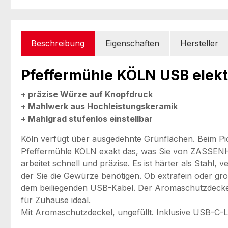
Beschreibung
Eigenschaften
Hersteller
Pfeffermühle KÖLN USB elekt
+ präzise Würze auf Knopfdruck
+ Mahlwerk aus Hochleistungskeramik
+ Mahlgrad stufenlos einstellbar
Köln verfügt über ausgedehnte Grünflächen. Beim Pic
Pfeffermühle KÖLN exakt das, was Sie von ZASSENHA
arbeitet schnell und präzise. Es ist härter als Stahl,
der Sie die Gewürze benötigen. Ob extrafein oder grob
dem beiliegenden USB-Kabel. Der Aromaschutzdeckel h
für Zuhause ideal.
Mit Aromaschutzdeckel, ungefüllt. Inklusive USB-C-L