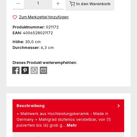
In den Warenkorb
Zum Merkzettel hinzufügen
Produktnummer:
021172
EAN:
4006528021172
Höhe:
30,0 cm
Durchmesser:
6,3 cm
Dieses Produkt weiterempfehlen:
Beschreibung
+ Mahlwerk aus Hochleistungskeramik - Made in
Germany + Mahlgrad stufenlos verstellbar, von (1)
pulverfein bis (6) grob g…
Mehr