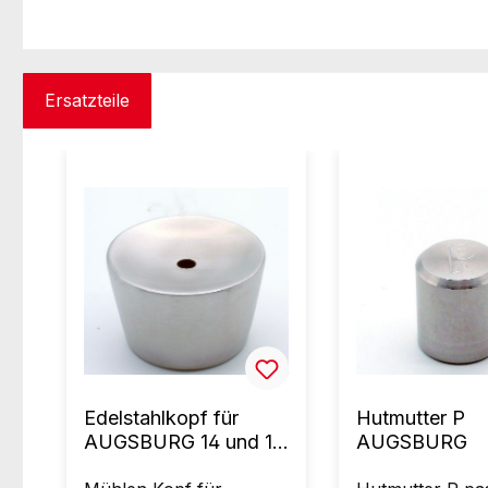
Ersatzteile
Produktgalerie überspringen
Edelstahlkopf für
Hutmutter P
AUGSBURG 14 und 18
AUGSBURG
cm