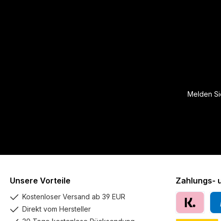
Melden Sie
Unsere Vorteile
Zahlungs- 
Kostenloser Versand ab 39 EUR
Direkt vom Hersteller
Klarna
Pay