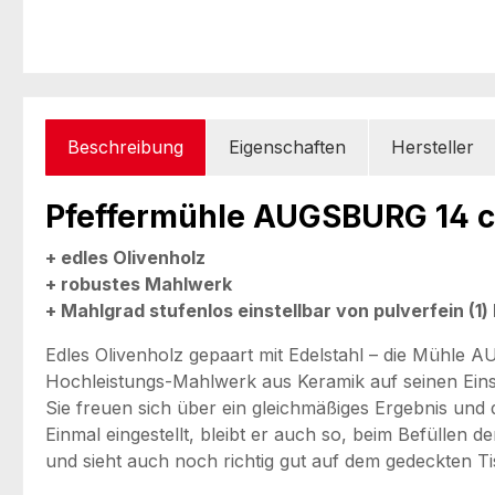
Beschreibung
Eigenschaften
Hersteller
Pfeffermühle AUGSBURG 14 c
+ edles Olivenholz
+ robustes Mahlwerk
+ Mahlgrad stufenlos einstellbar von pulverfein (1)
Edles Olivenholz gepaart mit Edelstahl – die Mühl
Hochleistungs-Mahlwerk aus Keramik auf seinen Eins
Sie freuen sich über ein gleichmäßiges Ergebnis und
Einmal eingestellt, bleibt er auch so, beim Befüllen
und sieht auch noch richtig gut auf dem gedeckten Ti