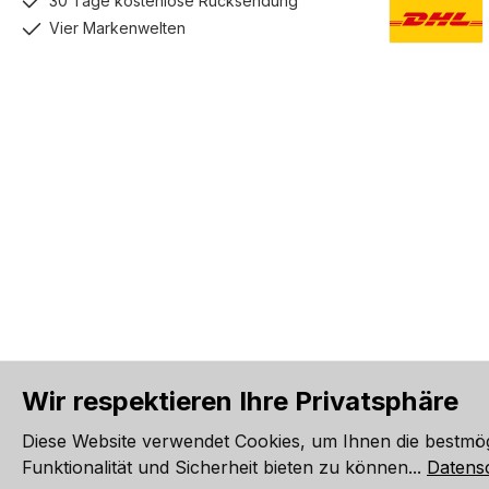
30 Tage kostenlose Rücksendung
Vier Markenwelten
DHL GoGreen
Wir respektieren Ihre Privatsphäre
Alle Preise inkl. gesetzl. Me
Diese Website verwendet Cookies, um Ihnen die bestmö
Werkzeugleiste anzeigen
Funktionalität und Sicherheit bieten zu können...
Datens