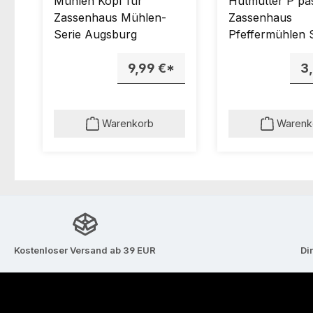
Mühlen Kopf für
Hutmutter P pa
Zassenhaus Mühlen-
Zassenhaus
Serie Augsburg
Pfeffermühlen 
AUGSBURG.
9,99 €*
3
Warenkorb
Warenk
Kostenloser Versand ab 39 EUR
Di