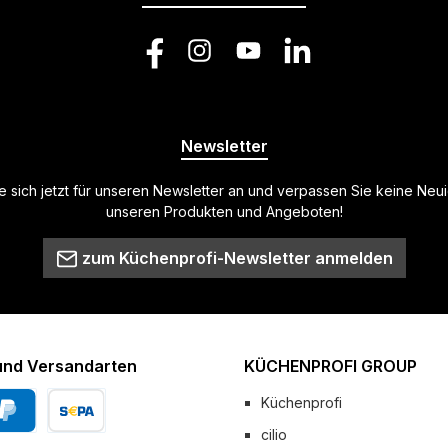
Facebook
Instagram
YouTube
LinkedIn
Newsletter
 sich jetzt für unseren Newsletter an und verpassen Sie keine Neu
unseren Produkten und Angeboten!
zum Küchenprofi-Newsletter anmelden
und Versandarten
KÜCHENPROFI GROUP
Küchenprofi
cilio
Pal
Vorkasse