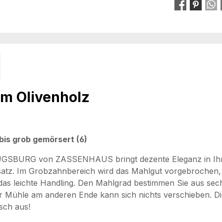
m Olivenholz
 bis grob gemörsert (6)
e AUGSBURG von ZASSENHAUS bringt dezente Eleganz in Ihr
atz. Im Grobzahnbereich wird das Mahlgut vorgebrochen, fü
 das leichte Handling. Den Mahlgrad bestimmen Sie aus se
 der Mühle am anderen Ende kann sich nichts verschieben. D
sch aus!