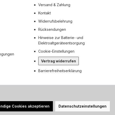
Versand & Zahlung
Kontakt
Widerrufsbelehrung
Rücksendungen
Hinweise zur Batterie- und
Elektroaltgeräteentsorgung
Cookie-Einstellungen
ingungen
Vertrag widerrufen
Barrierefreiheitserklärung
n nicht anders angegeben.
ndige Cookies akzeptieren
Datenschutzeinstellungen