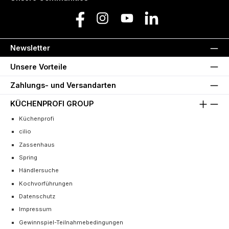
Facebook
Instagram
YouTube
LinkedIn
Newsletter
Unsere Vorteile
Zahlungs- und Versandarten
KÜCHENPROFI GROUP
Küchenprofi
cilio
Zassenhaus
Spring
Händlersuche
Kochvorführungen
Datenschutz
Impressum
Gewinnspiel-Teilnahmebedingungen