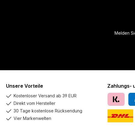
Melden Sie
Unsere Vorteile
Zahlungs- 
Kostenloser Versand ab 39 EUR
Direkt vom Hersteller
Klarna
Pay
30 Tage kostenlose Rücksendung
Vier Markenwelten
DHL GoGreen