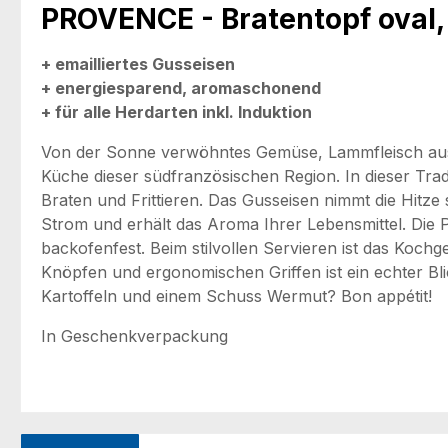
PROVENCE - Bratentopf oval,
+ emailliertes Gusseisen
+ energiesparend, aromaschonend
+ für alle Herdarten inkl. Induktion
Von der Sonne verwöhntes Gemüse, Lammfleisch aus de
Küche dieser südfranzösischen Region. In dieser Tr
Braten und Frittieren. Das Gusseisen nimmt die Hitze 
Strom und erhält das Aroma Ihrer Lebensmittel. Die 
backofenfest. Beim stilvollen Servieren ist das Kochg
Knöpfen und ergonomischen Griffen ist ein echter Bli
Kartoffeln und einem Schuss Wermut? Bon appétit!
In Geschenkverpackung