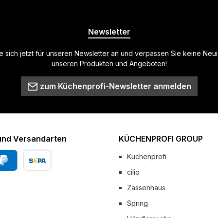
Newsletter
 sich jetzt für unseren Newsletter an und verpassen Sie keine Neu
unseren Produkten und Angeboten!
zum Küchenprofi-Newsletter anmelden
und Versandarten
KÜCHENPROFI GROUP
Küchenprofi
cilio
Pal
Vorkasse
Zassenhaus
 Versand
Spring