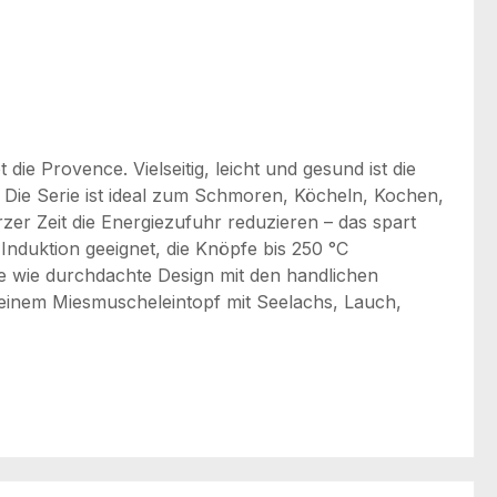
 Provence. Vielseitig, leicht und gesund ist die
Die Serie ist ideal zum Schmoren, Köcheln, Kochen,
rzer Zeit die Energiezufuhr reduzieren – das spart
Induktion geeignet, die Knöpfe bis 250 °C
ose wie durchdachte Design mit den handlichen
t einem Miesmuscheleintopf mit Seelachs, Lauch,