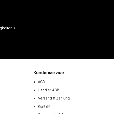
igkeiten zu
Kundenservice
AGB
Händler AGB
Versand & Zahlung
Kontakt