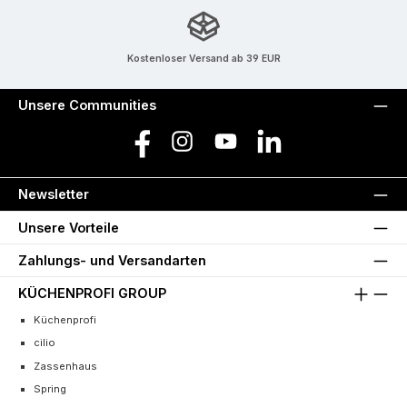
Kostenloser Versand ab 39 EUR
Unsere Communities
Facebook
Instagram
YouTube
LinkedIn
Newsletter
Unsere Vorteile
Zahlungs- und Versandarten
KÜCHENPROFI GROUP
Küchenprofi
cilio
Zassenhaus
Spring