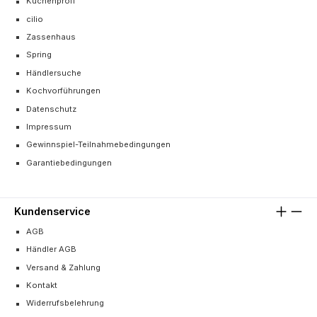
Küchenprofi
cilio
Zassenhaus
Spring
Händlersuche
Kochvorführungen
Datenschutz
Impressum
Gewinnspiel-Teilnahmebedingungen
Garantiebedingungen
Kundenservice
AGB
Händler AGB
Versand & Zahlung
Kontakt
Widerrufsbelehrung