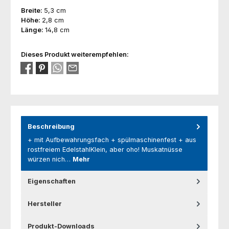
Breite:
5,3 cm
Höhe:
2,8 cm
Länge:
14,8 cm
Dieses Produkt weiterempfehlen:
Beschreibung
+ mit Aufbewahrungsfach + spülmaschinenfest + aus
rostfreiem EdelstahlKlein, aber oho! Muskatnüsse
würzen nich…
Mehr
Eigenschaften
Hersteller
Produkt-Downloads