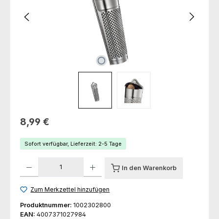
Regulärer Preis:
8,99 €
Sofort verfügbar, Lieferzeit: 2-5 Tage
Produkt Anzahl: Gib den gewünschten Wert ein oder benutze die Schaltfl
In den Warenkorb
Zum Merkzettel hinzufügen
Produktnummer:
1002302800
EAN:
4007371027984