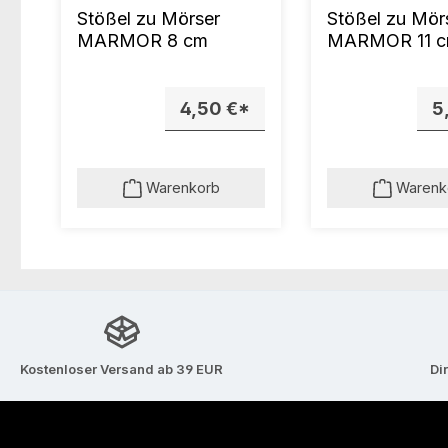
Stößel zu Mörser
Stößel zu Mör
MARMOR 8 cm
MARMOR 11 
4,50 €*
5
Warenkorb
Warenk
Kostenloser Versand ab 39 EUR
Di