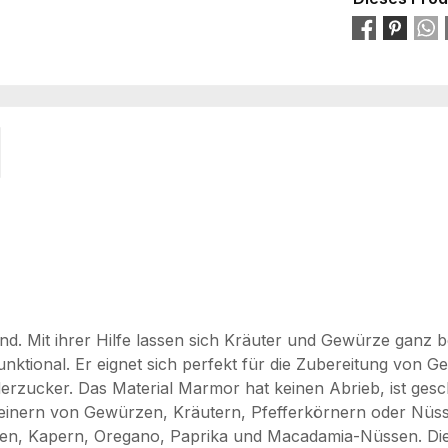
d. Mit ihrer Hilfe lassen sich Kräuter und Gewürze ganz b
ional. Er eignet sich perfekt für die Zubereitung von G
erzucker. Das Material Marmor hat keinen Abrieb, ist gesch
kleinern von Gewürzen, Kräutern, Pfefferkörnern oder Nüs
 Oliven, Kapern, Oregano, Paprika und Macadamia-Nüssen. D