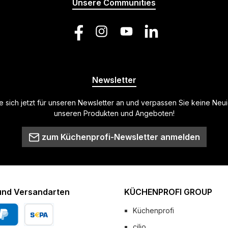
Unsere Communities
Facebook
Instagram
YouTube
LinkedIn
Newsletter
 sich jetzt für unseren Newsletter an und verpassen Sie keine Neu
unseren Produkten und Angeboten!
zum Küchenprofi-Newsletter anmelden
und Versandarten
KÜCHENPROFI GROUP
Küchenprofi
cilio