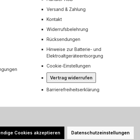
Versand & Zahlung
Kontakt
Widerrufsbelehrung
Rücksendungen
Hinweise zur Batterie- und
Elektroaltgeräteentsorgung
Cookie-Einstellungen
ingungen
Vertrag widerrufen
Barrierefreiheitserklärung
n nicht anders angegeben.
ndige Cookies akzeptieren
Datenschutzeinstellungen