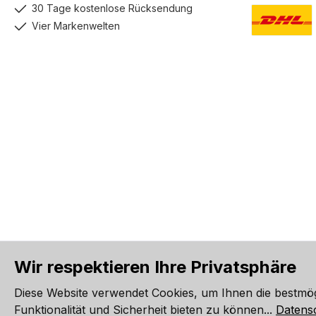
Klarna
Pay
30 Tage kostenlose Rücksendung
Vier Markenwelten
DHL GoGreen
Wir respektieren Ihre Privatsphäre
Alle Preise inkl. gesetzl. Me
Diese Website verwendet Cookies, um Ihnen die bestmö
Werkzeugleiste anzeigen
Funktionalität und Sicherheit bieten zu können...
Datens