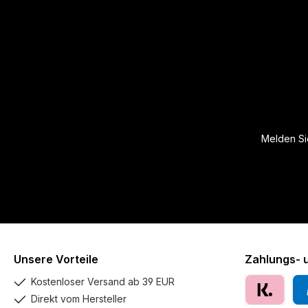
Melden Sie
Unsere Vorteile
Zahlungs- 
Kostenloser Versand ab 39 EUR
Direkt vom Hersteller