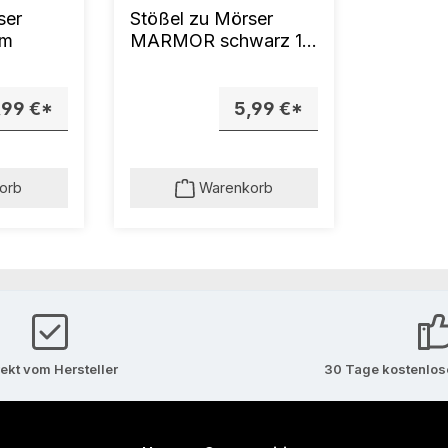
ser
Stößel zu Mörser
cm
MARMOR schwarz 11
cm
,99 €*
5,99 €*
orb
Warenkorb
rekt vom Hersteller
30 Tage kostenlo