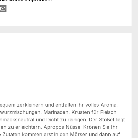
equem zerkleinern und entfalten ihr volles Aroma.
ewürzmischungen, Marinaden, Krusten für Fleisch
macksneutral und leicht zu reinigen. Der Stößel liegt
sen zu erleichtern. Apropos Nüsse: Krönen Sie Ihr
ie Zutaten kommen erst in den Mörser und dann auf