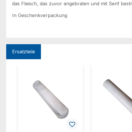
das Fleisch, das zuvor angebraten und mit Senf bes
In Geschenkverpackung
Ersatzteile
Produktgalerie überspringen