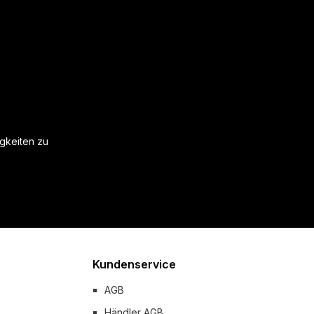
igkeiten zu
Kundenservice
AGB
Händler AGB