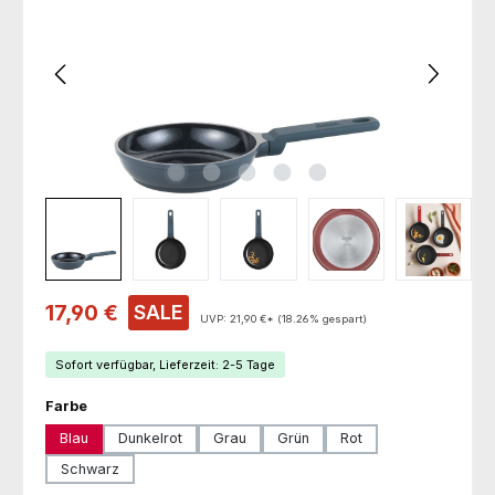
Verkaufspreis:
17,90 €
SALE
UVP:
21,90 €*
(18.26% gespart)
Sofort verfügbar, Lieferzeit: 2-5 Tage
auswählen
Farbe
Blau
Dunkelrot
Grau
Grün
Rot
Schwarz