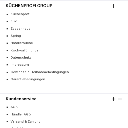
KÜCHENPROFI GROUP
Küchenprofi
cilio
Zassenhaus
Spring
Händlersuche
Kochvorführungen
Datenschutz
Impressum
Gewinnspiel-Teilnahmebedingungen
Garantiebedingungen
Kundenservice
AGB
Händler AGB
Versand & Zahlung