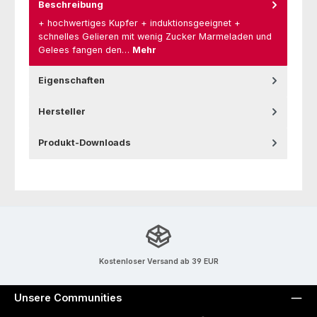
Beschreibung
+ hochwertiges Kupfer + induktionsgeeignet +
schnelles Gelieren mit wenig Zucker Marmeladen und
Gelees fangen den…
Mehr
Eigenschaften
Hersteller
Produkt-Downloads
Kostenloser Versand ab 39 EUR
Unsere Communities