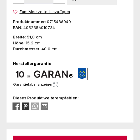
Zum Merkzettel hinzufügen
Produktnummer:
0715486040
EAN:
4052356010734
Breite:
51,0 cm
Höhe:
15,2 cm
Durchmesser:
40,0 cm
Herstellergarantie
10
Garantielabel anzeigen
Dieses Produkt weiterempfehlen: