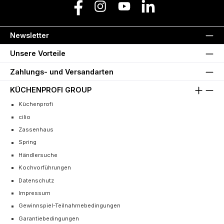
Facebook
Instagram
YouTube
LinkedIn
Newsletter
Unsere Vorteile
Zahlungs- und Versandarten
KÜCHENPROFI GROUP
Küchenprofi
cilio
Zassenhaus
Spring
Händlersuche
Kochvorführungen
Datenschutz
Impressum
Gewinnspiel-Teilnahmebedingungen
Garantiebedingungen