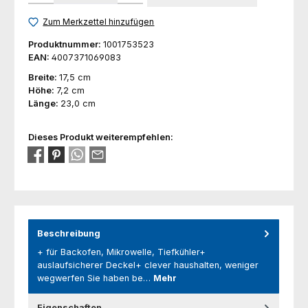
Zum Merkzettel hinzufügen
Produktnummer:
1001753523
EAN:
4007371069083
Breite:
17,5 cm
Höhe:
7,2 cm
Länge:
23,0 cm
Dieses Produkt weiterempfehlen:
Beschreibung
+ für Backofen, Mikrowelle, Tiefkühler+
auslaufsicherer Deckel+ clever haushalten, weniger
wegwerfen Sie haben be…
Mehr
Eigenschaften