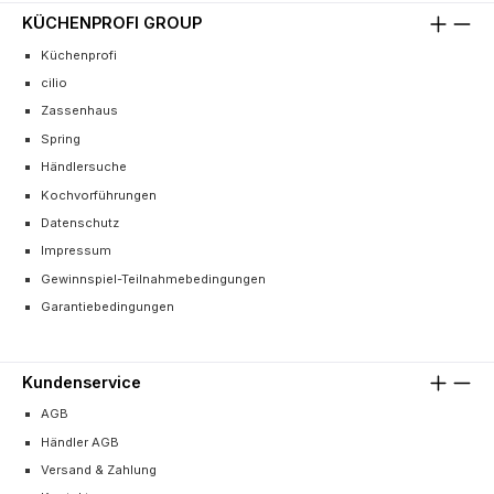
KÜCHENPROFI GROUP
Küchenprofi
cilio
Zassenhaus
Spring
Händlersuche
Kochvorführungen
Datenschutz
Impressum
Gewinnspiel-Teilnahmebedingungen
Garantiebedingungen
Kundenservice
AGB
Händler AGB
Versand & Zahlung