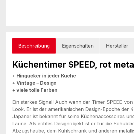
Beschreibung
Eigenschaften
Hersteller
Küchentimer SPEED, rot metal
+ Hingucker in jeder Küche
+ Vintage – Design
+ viele tolle Farben
Ein starkes Signal! Auch wenn der Timer SPEED von
Look. Er ist der amerikanischen Design-Epoche der
Japaner ist bekannt für seine Küchenaccessoires un
Laune. Als echtes Designobjekt ist er für die Schubl
Abzugshaube, dem Kühlschrank und anderen metallis