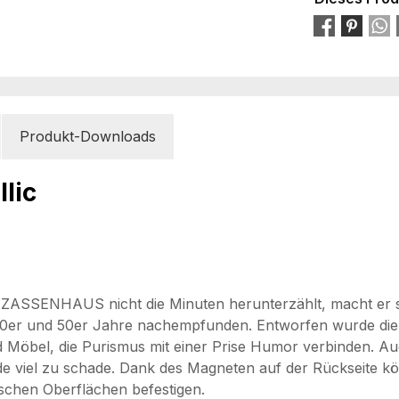
Produkt-Downloads
lic
 ZASSENHAUS nicht die Minuten herunterzählt, macht er 
 40er und 50er Jahre nachempfunden. Entworfen wurde die
d Möbel, die Purismus mit einer Prise Humor verbinden. Au
ade viel zu schade. Dank des Magneten auf der Rückseite kö
chen Oberflächen befestigen.