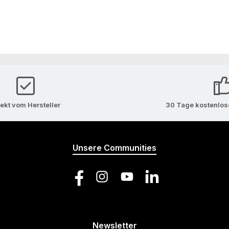
rekt vom Hersteller
30 Tage kostenlo
Unsere Communities
Facebook
Instagram
YouTube
LinkedIn
Newsletter