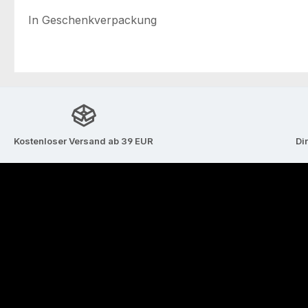
In Geschenkverpackung
Kostenloser Versand ab 39 EUR
Di