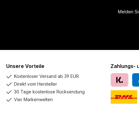
Melden Sie
Unsere Vorteile
Zahlungs- 
Kostenloser Versand ab 39 EUR
Direkt vom Hersteller
Klarna
Pay
30 Tage kostenlose Rücksendung
Vier Markenwelten
DHL GoGreen