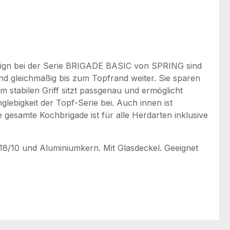
Design bei der Serie BRIGADE BASIC von SPRING sind
und gleichmäßig bis zum Topfrand weiter. Sie sparen
 stabilen Griff sitzt passgenau und ermöglicht
lebigkeit der Topf-Serie bei. Auch innen ist
esamte Kochbrigade ist für alle Herdarten inklusive
 18/10 und Aluminiumkern. Mit Glasdeckel. Geeignet