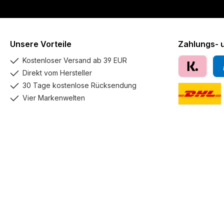
Unsere Vorteile
Zahlungs- 
Kostenloser Versand ab 39 EUR
Direkt vom Hersteller
Klarna
Pay
30 Tage kostenlose Rücksendung
Vier Markenwelten
DHL GoGreen