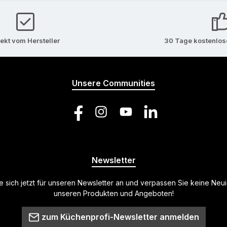
rekt vom Hersteller
30 Tage kostenlo
Unsere Communities
Facebook
Instagram
YouTube
LinkedIn
Newsletter
 sich jetzt für unseren Newsletter an und verpassen Sie keine Neu
unseren Produkten und Angeboten!
zum Küchenprofi-Newsletter anmelden