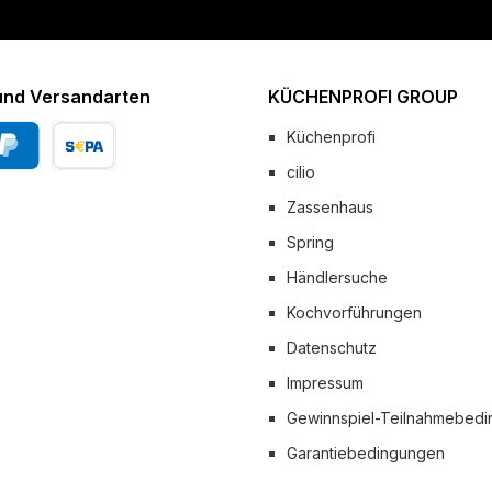
und Versandarten
KÜCHENPROFI GROUP
Küchenprofi
cilio
Pal
Vorkasse
Zassenhaus
 Versand
Spring
Händlersuche
Kochvorführungen
Datenschutz
Impressum
Gewinnspiel-Teilnahmebed
Garantiebedingungen