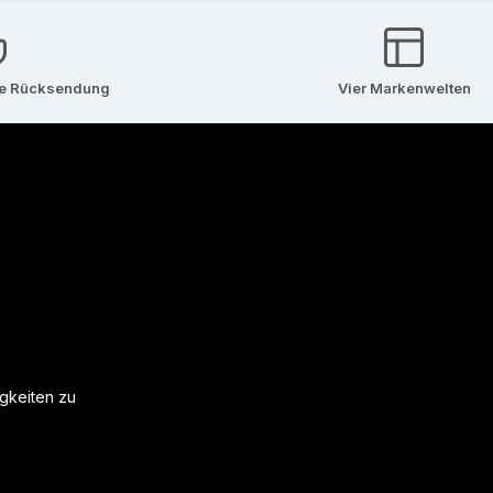
se Rücksendung
Vier Markenwelten
igkeiten zu