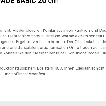
IGADE BASIC 20 cm
quipment. Mit der cleveren Kombination von Funktion und 
 Das Mehrschichtmaterial leitet die Wärme extrem schnell 
eugendes Ergebnis verlassen können. Der Glasdeckel mit dem
nd und die stabilen, ergonomischen Griffe tragen zur Lang
können Sie den Messbecher in der Schublade lassen. Die g
nduktionstauglichem Edelstahl 18/0, innen Edelstahlschicht
n- und spülmaschinenfest.