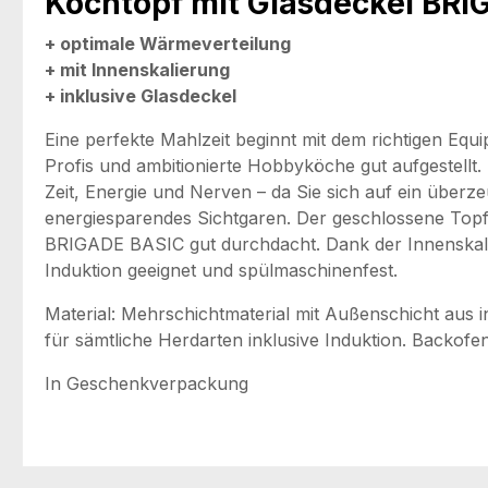
Kochtopf mit Glasdeckel BR
+ optimale Wärmeverteilung
+ mit Innenskalierung
+ inklusive Glasdeckel
Eine perfekte Mahlzeit beginnt mit dem richtigen E
Profis und ambitionierte Hobbyköche gut aufgestellt.
Zeit, Energie und Nerven – da Sie sich auf ein überz
energiesparendes Sichtgaren. Der geschlossene Topfra
BRIGADE BASIC gut durchdacht. Dank der Innenskala 
Induktion geeignet und spülmaschinenfest.
Material: Mehrschichtmaterial mit Außenschicht aus i
für sämtliche Herdarten inklusive Induktion. Backofe
In Geschenkverpackung