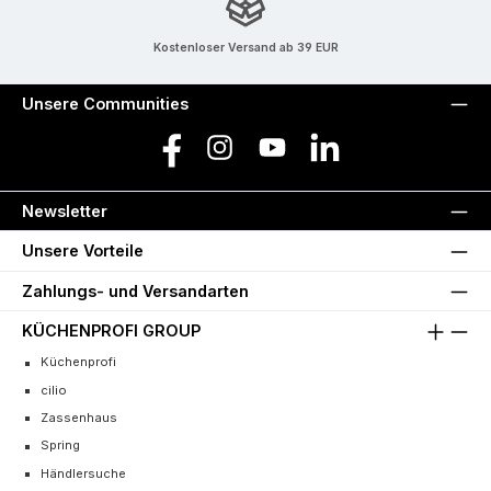
Kostenloser Versand ab 39 EUR
Unsere Communities
Facebook
Instagram
YouTube
LinkedIn
Newsletter
Unsere Vorteile
Zahlungs- und Versandarten
KÜCHENPROFI GROUP
Küchenprofi
cilio
Zassenhaus
Spring
Händlersuche