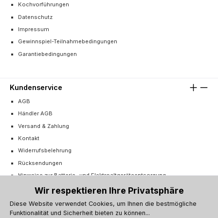
Kochvorführungen
Datenschutz
Impressum
Gewinnspiel-Teilnahmebedingungen
Garantiebedingungen
Kundenservice
AGB
Händler AGB
Versand & Zahlung
Kontakt
Widerrufsbelehrung
Rücksendungen
Hinweise zur Batterie- und Elektroaltgeräteentsorgung
Cookie-Einstellungen
Wir respektieren Ihre Privatsphäre
Vertrag widerrufen
Diese Website verwendet Cookies, um Ihnen die bestmögliche
Funktionalität und Sicherheit bieten zu können...